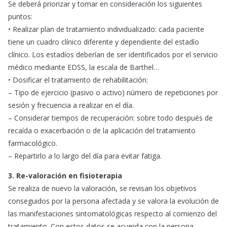
Se deberá priorizar y tomar en consideración los siguientes
puntos:
• Realizar plan de tratamiento individualizado: cada paciente
tiene un cuadro clínico diferente y dependiente del estadío
clínico. Los estadíos deberían de ser identificados por el servicio
médico mediante EDSS, la escala de Barthel…
• Dosificar el tratamiento de rehabilitación:
– Tipo de ejercicio (pasivo o activo) número de repeticiones por
sesión y frecuencia a realizar en el día.
– Considerar tiempos de recuperación: sobre todo después de
recaída o exacerbación o de la aplicación del tratamiento
farmacológico.
– Repartirlo a lo largo del día para evitar fatiga.
3. Re-valoración en fisioterapia
Se realiza de nuevo la valoración, se revisan los objetivos
conseguidos por la persona afectada y se valora la evolución de
las manifestaciones sintomatológicas respecto al comienzo del
tratamiento. Con estos datos se acuerda con la persona