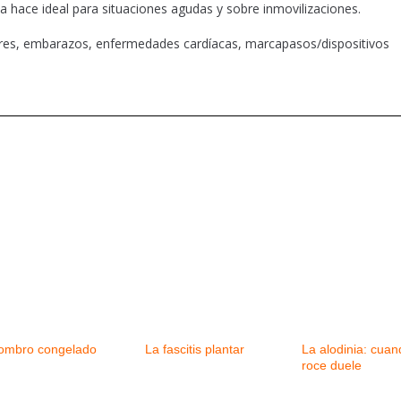
 la hace ideal para situaciones agudas y sobre inmovilizaciones.
res, embarazos, enfermedades cardíacas, marcapasos/dispositivos
ombro congelado
La fascitis plantar
La alodinia: cuan
roce duele