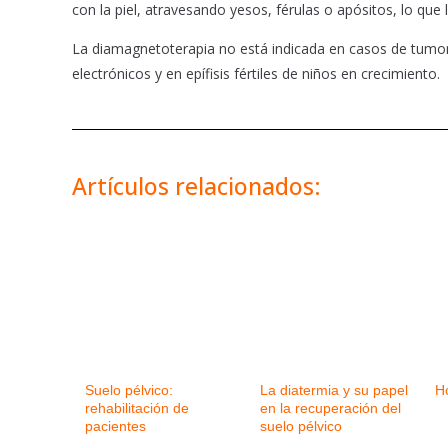
con la piel, atravesando yesos, férulas o apósitos, lo que
La diamagnetoterapia no está indicada en casos de tumo
electrónicos y en epífisis fértiles de niños en crecimiento.
Artículos relacionados:
Suelo pélvico:
La diatermia y su papel
H
rehabilitación de
en la recuperación del
pacientes
suelo pélvico