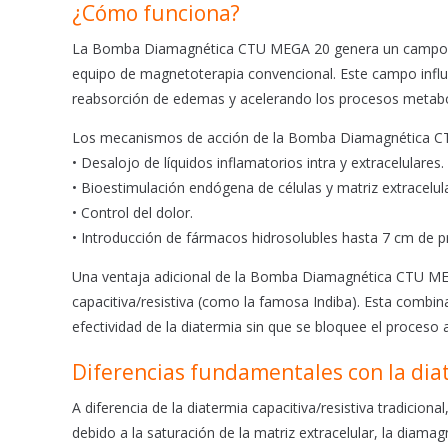
¿Cómo funciona?
La Bomba Diamagnética CTU MEGA 20 genera un campo ma
equipo de magnetoterapia convencional. Este campo influye 
reabsorción de edemas y acelerando los procesos metaból
Los mecanismos de acción de la Bomba Diamagnética C
• Desalojo de líquidos inflamatorios intra y extracelulares.
• Bioestimulación endógena de células y matriz extracelula
• Control del dolor.
• Introducción de fármacos hidrosolubles hasta 7 cm de p
Una ventaja adicional de la Bomba Diamagnética CTU MEG
capacitiva/resistiva (como la famosa Indiba). Esta combin
efectividad de la diatermia sin que se bloquee el proceso a
Diferencias fundamentales con la dia
A diferencia de la diatermia capacitiva/resistiva tradicion
debido a la saturación de la matriz extracelular, la diamag