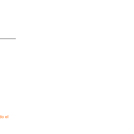
do el