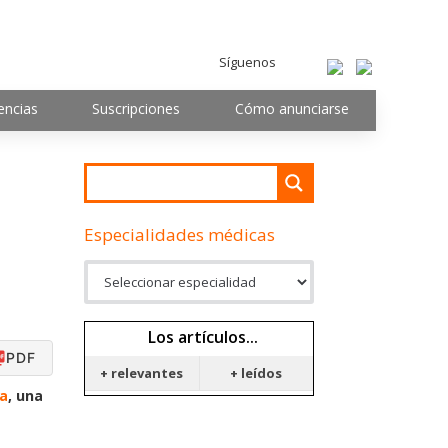
Síguenos
encias
Suscripciones
Cómo anunciarse
Especialidades médicas
Los artículos...
PDF
+ relevantes
+ leídos
a
, una