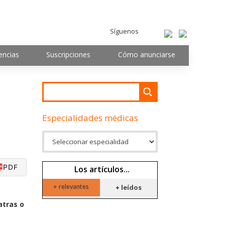
Síguenos
encias
Suscripciones
Cómo anunciarse
Especialidades médicas
PDF
Los artículos...
+ relevantes
+ leídos
atras o