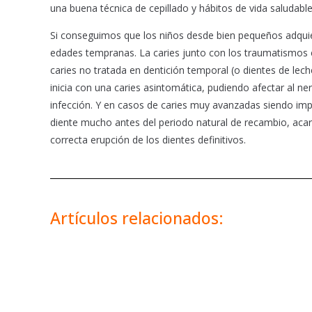
una buena técnica de cepillado y hábitos de vida saludable
Si conseguimos que los niños desde bien pequeños adquie
edades tempranas. La caries junto con los traumatismos e
caries no tratada en dentición temporal (o dientes de lec
inicia con una caries asintomática, pudiendo afectar al ne
infección. Y en casos de caries muy avanzadas siendo impo
diente mucho antes del periodo natural de recambio, acarr
correcta erupción de los dientes definitivos.
Artículos relacionados: