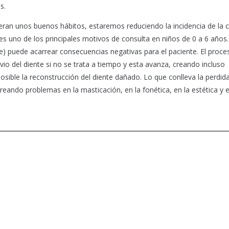
s.
ran unos buenos hábitos, estaremos reduciendo la incidencia de la c
s uno de los principales motivos de consulta en niños de 0 a 6 años
he) puede acarrear consecuencias negativas para el paciente. El proce
rvio del diente si no se trata a tiempo y esta avanza, creando incluso
sible la reconstrucción del diente dañado. Lo que conlleva la perdid
eando problemas en la masticación, en la fonética, en la estética y e