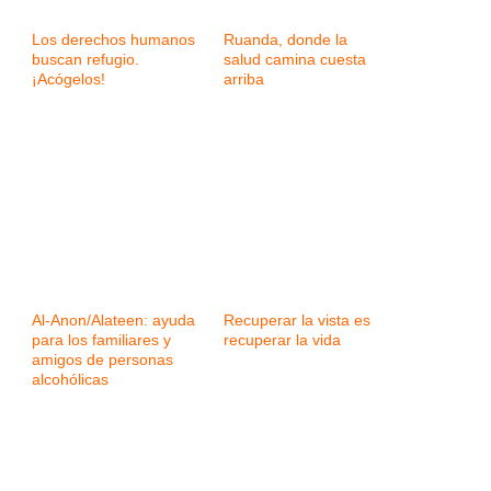
Los derechos humanos
Ruanda, donde la
buscan refugio.
salud camina cuesta
¡Acógelos!
arriba
Al-Anon/Alateen: ayuda
Recuperar la vista es
para los familiares y
recuperar la vida
amigos de personas
alcohólicas