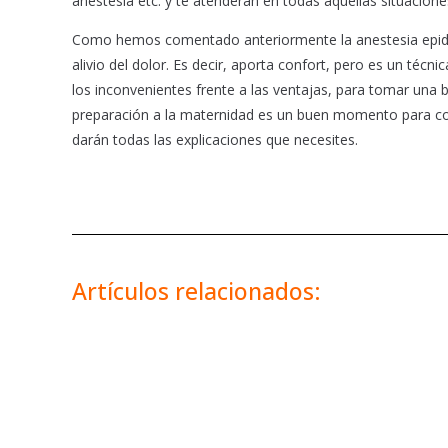
anestesia etc. y te atenderán en todas aquellas situacion
Como hemos comentado anteriormente la anestesia epidural
alivio del dolor. Es decir, aporta confort, pero es un téc
los inconvenientes frente a las ventajas, para tomar una 
preparación a la maternidad es un buen momento para con
darán todas las explicaciones que necesites.
Artículos relacionados: