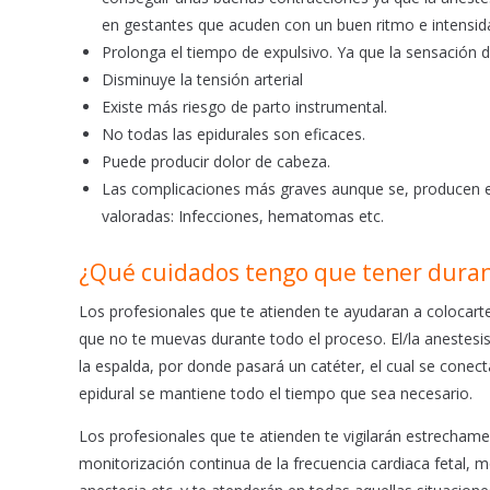
en gestantes que acuden con un buen ritmo e intensi
Prolonga el tiempo de expulsivo. Ya que la sensación 
Disminuye la tensión arterial
Existe más riesgo de parto instrumental.
No todas las epidurales son eficaces.
Puede producir dolor de cabeza.
Las complicaciones más graves aunque se, producen en
valoradas: Infecciones, hematomas etc.
¿Qué cuidados tengo que tener durant
Los profesionales que te atienden te ayudaran a colocar
que no te muevas durante todo el proceso. El/la anestesis
la espalda, por donde pasará un catéter, el cual se cone
epidural se mantiene todo el tiempo que sea necesario.
Los profesionales que te atienden te vigilarán estrechame
monitorización continua de la frecuencia cardiaca fetal, mo