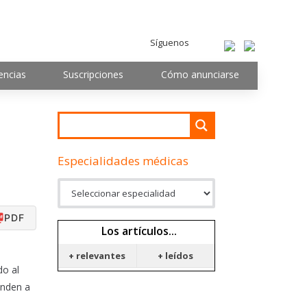
Síguenos
encias
Suscripciones
Cómo anunciarse
Especialidades médicas
PDF
Los artículos...
+ relevantes
+ leídos
do al
enden a