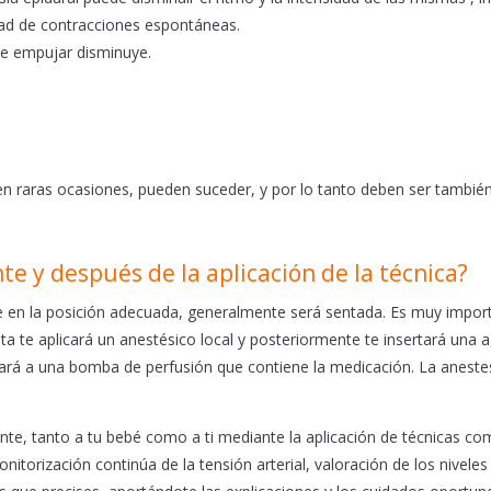
dad de contracciones espontáneas.
de empujar disminuye.
 raras ocasiones, pueden suceder, y por lo tanto deben ser tambié
e y después de la aplicación de la técnica?
te en la posición adecuada, generalmente será sentada. Es muy impor
ta te aplicará un anestésico local y posteriormente te insertará una 
ctará a una bomba de perfusión que contiene la medicación. La aneste
nte, tanto a tu bebé como a ti mediante la aplicación de técnicas co
nitorización continúa de la tensión arterial, valoración de los niveles