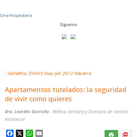
Síguenos
Geriatría
ZHn35 may-jun 2012 Navarra
,
Apartamentos tutelados: la seguridad
de vivir como quieres
Dra. Lourdes Gorricho
. Médico Geriatra y Directora de Gestión
Asistencial
F
X
W
E