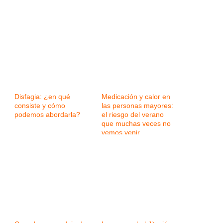
Disfagia: ¿en qué
Medicación y calor en
consiste y cómo
las personas mayores:
podemos abordarla?
el riesgo del verano
que muchas veces no
vemos venir