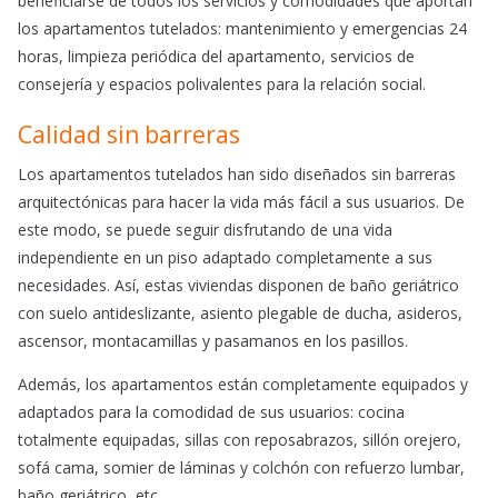
beneficiarse de todos los servicios y comodidades que aportan
los apartamentos tutelados: mantenimiento y emergencias 24
horas, limpieza periódica del apartamento, servicios de
consejería y espacios polivalentes para la relación social.
Calidad sin barreras
Los apartamentos tutelados han sido diseñados sin barreras
arquitectónicas para hacer la vida más fácil a sus usuarios. De
este modo, se puede seguir disfrutando de una vida
independiente en un piso adaptado completamente a sus
necesidades. Así, estas viviendas disponen de baño geriátrico
con suelo antideslizante, asiento plegable de ducha, asideros,
ascensor, montacamillas y pasamanos en los pasillos.
Además, los apartamentos están completamente equipados y
adaptados para la comodidad de sus usuarios: cocina
totalmente equipadas, sillas con reposabrazos, sillón orejero,
sofá cama, somier de láminas y colchón con refuerzo lumbar,
baño geriátrico, etc.