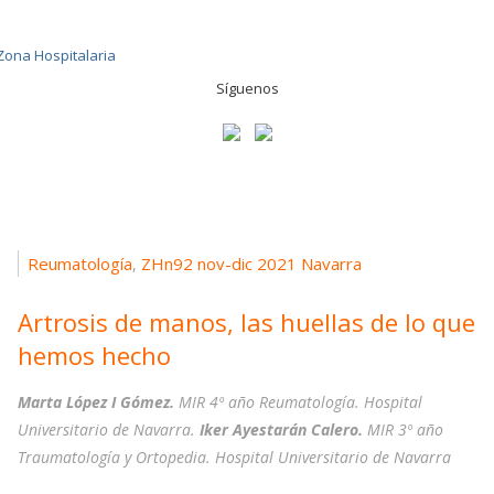
Síguenos
Reumatología
ZHn92 nov-dic 2021 Navarra
,
Artrosis de manos, las huellas de lo que
hemos hecho
Marta López I Gómez.
MIR 4º año Reumatología. Hospital
Universitario de Navarra.
Iker Ayestarán Calero.
MIR 3º año
Traumatología y Ortopedia. Hospital Universitario de Navarra