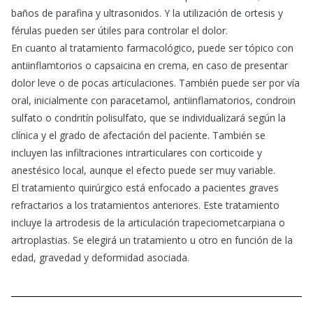
baños de parafina y ultrasonidos. Y la utilización de ortesis y
férulas pueden ser útiles para controlar el dolor.
En cuanto al tratamiento farmacológico, puede ser tópico con
antiinflamtorios o capsaicina en crema, en caso de presentar
dolor leve o de pocas articulaciones. También puede ser por vía
oral, inicialmente con paracetamol, antiinflamatorios, condroin
sulfato o condritín polisulfato, que se individualizará según la
clínica y el grado de afectación del paciente. También se
incluyen las infiltraciones intrarticulares con corticoide y
anestésico local, aunque el efecto puede ser muy variable.
El tratamiento quirúrgico está enfocado a pacientes graves
refractarios a los tratamientos anteriores. Este tratamiento
incluye la artrodesis de la articulación trapeciometcarpiana o
artroplastias. Se elegirá un tratamiento u otro en función de la
edad, gravedad y deformidad asociada.