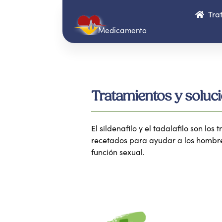
Tra
Medicamentoz
Tratamientos y soluc
El sildenafilo y el tadalafilo son los
recetados para ayudar a los hombre
función sexual.