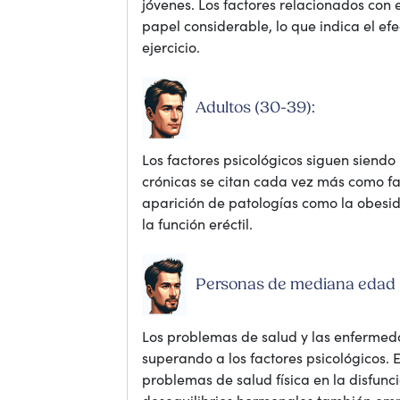
jóvenes. Los factores relacionados con
papel considerable, lo que indica el ef
ejercicio.
Adultos (30-39):
Los factores psicológicos siguen siend
crónicas se citan cada vez más como fa
aparición de patologías como la obesid
la función eréctil.
Personas de mediana edad 
Los problemas de salud y las enfermeda
superando a los factores psicológicos. 
problemas de salud física en la disfunc
desequilibrios hormonales también emp