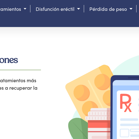
tamientos
Disfunción eréctil
Pérdida de peso
iones
 tratamientos más
s a recuperar la