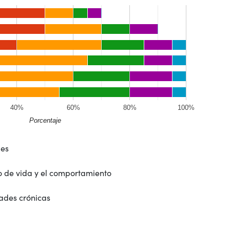
40%
60%
80%
100%
Porcentaje
les
lo de vida y el comportamiento
ades crónicas