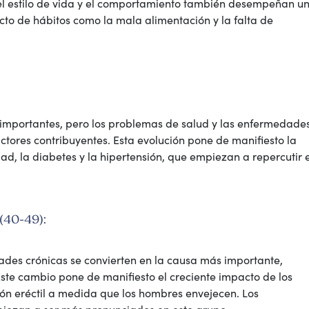
 el estilo de vida y el comportamiento también desempeñan u
ecto de hábitos como la mala alimentación y la falta de
o importantes, pero los problemas de salud y las enfermedade
ctores contribuyentes. Esta evolución pone de manifiesto la
ad, la diabetes y la hipertensión, que empiezan a repercutir 
(40-49):
des crónicas se convierten en la causa más importante,
Este cambio pone de manifiesto el creciente impacto de los
ión eréctil a medida que los hombres envejecen. Los
iezan a ser más pronunciados en este grupo.