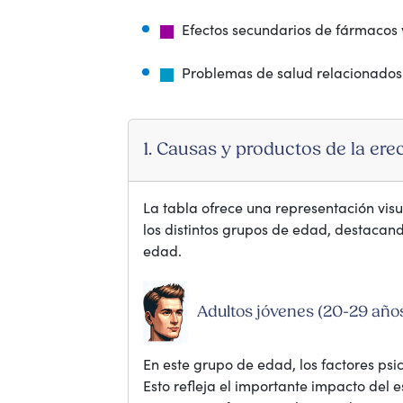
Efectos secundarios de fármacos 
Problemas de salud relacionados c
1. Causas y productos de la ere
La tabla ofrece una representación visu
los distintos grupos de edad, destacand
edad.
Adultos jóvenes (20-29 años
En este grupo de edad, los factores ps
Esto refleja el importante impacto del 