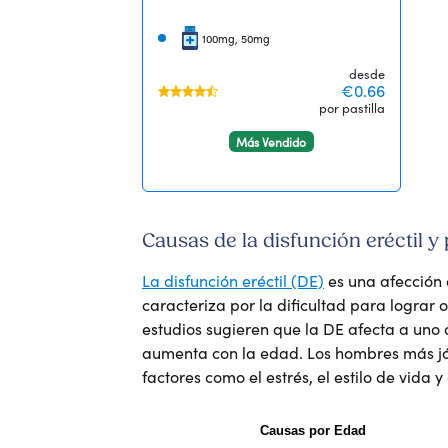
100mg, 50mg
desde
€0.66
por pastilla
Más Vendido
Causas de la disfunción eréctil y 
La disfunción eréctil (DE)
es una afección 
caracteriza por la dificultad para lograr
estudios sugieren que la DE afecta a uno
aumenta con la edad. Los hombres más jó
factores como el estrés, el estilo de vida y
Causas por Edad