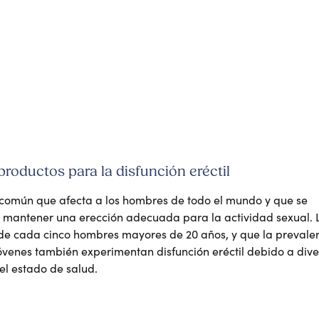
productos para la disfunción eréctil
común que afecta a los hombres de todo el mundo y que se
 o mantener una erección adecuada para la actividad sexual. 
 de cada cinco hombres mayores de 20 años, y que la prevale
venes también experimentan disfunción eréctil debido a dive
 el estado de salud.