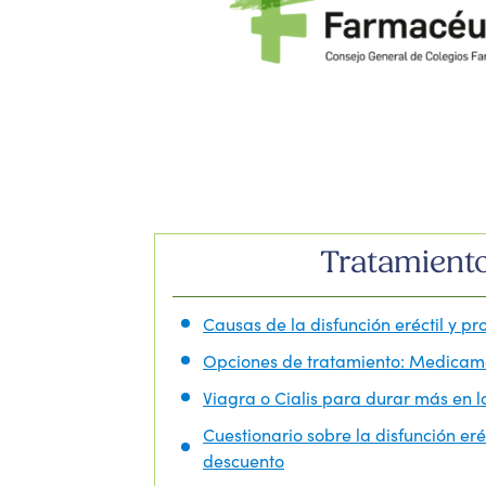
Tratamientos
Causas de la disfunción eréctil y pr
Opciones de tratamiento: Medicame
Viagra o Cialis para durar más en 
Cuestionario sobre la disfunción er
descuento