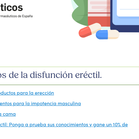
 de la disfunción eréctil.
oductos para la erección
ntos para la impotencia masculina
la cama
éctil: Ponga a prueba sus conocimientos y gane un 10% de