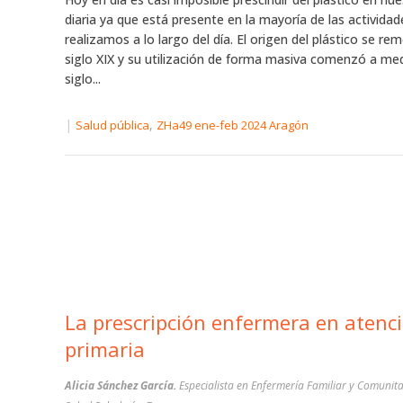
diaria ya que está presente en la mayoría de las activida
realizamos a lo largo del día. El origen del plástico se re
siglo XIX y su utilización de forma masiva comenzó a me
siglo...
|
,
Salud pública
ZHa49 ene-feb 2024 Aragón
La prescripción enfermera en atenc
primaria
Alicia Sánchez García.
Especialista en Enfermería Familiar y Comunita