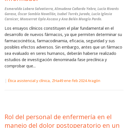
Esmeralda Lobera Salvatierra, Almudena Cañardo Yebra, Lucía Rivarés
Garasa, Óscar Sombía Novellón, Isabel Torrés Jurado, Lucía Iglesia
Carnicer, Monserrat Opla Ascaso y Ana Belén Mongío Pardo.
Los ensayos clínicos constituyen el pilar fundamental en el
desarrollo de nuevos fármacos, ya que permiten determinar su
farmacocinética, farmacodinamia, eficacia, seguridad y sus
posibles efectos adversos. Sin embargo, antes que un fármaco
sea evaluado en seres humanos, deberán haberse realizado
estudios de investigación denominada fase preclínica y
comprobar que...
|
,
Ética asistencial y clínica
ZHa49 ene-feb 2024 Aragón
Rol del personal de enfermería en el
manejo del dolor postoperatorio en un