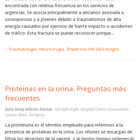
encontrada con relativa frecuencia en los servicios de
urgencias. Se asocia principalmente a ancianos asociada a
osteoporosis y a jóvenes debido a traumatismos de alta
energía causados por ejercicio de fuerte impacto o accidentes
de tráfico. Esta fractura se puede reconocer porque...
|
,
Traumatología - Neurocirugía
ZHa49 ene-feb 2024 Aragón
Proteínas en la orina. Preguntas más
frecuentes
Zoila Stany Albines Fiestas.
FEA Nefrología. Hospital Clínico Universitario
Lozano Blesa. Zaragoza.
La proteinuria es el término empleado para referirnos a la
presencia de proteínas en la orina. Los riñones se encargan de
filtrar los desechos de la sangre, y al mismo tiempo retienen lo