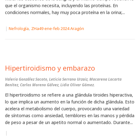
que el organismo necesita, incluyendo las proteínas. En
condiciones normales, hay muy poca proteína en la orina;...
|
,
Nefrología
ZHa49 ene-feb 2024 Aragón
Hipertiroidismo y embarazo
Valeria González Sacoto, Leticia Serrano Urzaiz, Macarena Lacarta
Benítez, Carlos Moreno Gálvez, Lidia Olivar Gómez.
El hipertiroidismo se refiere a una glándula tiroides hiperactiva,
lo que implica un aumento en la función de dicha glándula. Esto
acelera el metabolismo del cuerpo, provocando una variedad
de síntomas como ansiedad, temblores en las manos y pérdida
de peso a pesar de un apetito normal o aumentado. Durante...
|