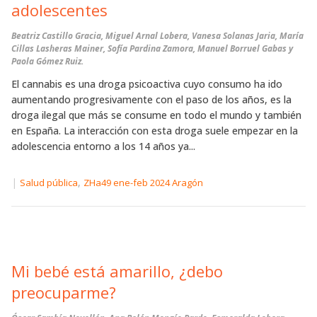
adolescentes
Beatriz Castillo Gracia, Miguel Arnal Lobera, Vanesa Solanas Jaria, María
Cillas Lasheras Mainer, Sofía Pardina Zamora, Manuel Borruel Gabas y
Paola Gómez Ruiz.
El cannabis es una droga psicoactiva cuyo consumo ha ido
aumentando progresivamente con el paso de los años, es la
droga ilegal que más se consume en todo el mundo y también
en España. La interacción con esta droga suele empezar en la
adolescencia entorno a los 14 años ya...
|
,
Salud pública
ZHa49 ene-feb 2024 Aragón
Mi bebé está amarillo, ¿debo
preocuparme?