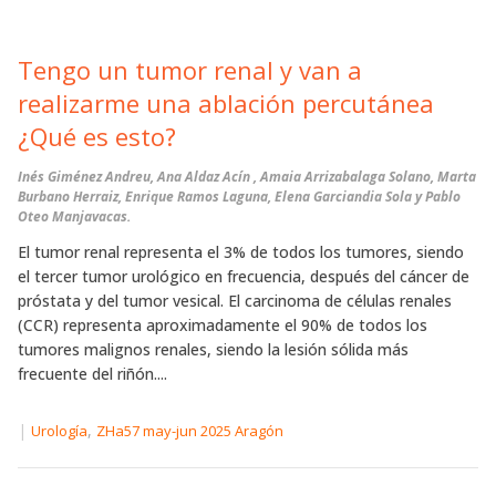
Tengo un tumor renal y van a
realizarme una ablación percutánea
¿Qué es esto?
Inés Giménez Andreu, Ana Aldaz Acín , Amaia Arrizabalaga Solano, Marta
Burbano Herraiz, Enrique Ramos Laguna, Elena Garciandia Sola y Pablo
Oteo Manjavacas.
El tumor renal representa el 3% de todos los tumores, siendo
el tercer tumor urológico en frecuencia, después del cáncer de
próstata y del tumor vesical. El carcinoma de células renales
(CCR) representa aproximadamente el 90% de todos los
tumores malignos renales, siendo la lesión sólida más
frecuente del riñón....
|
,
Urología
ZHa57 may-jun 2025 Aragón