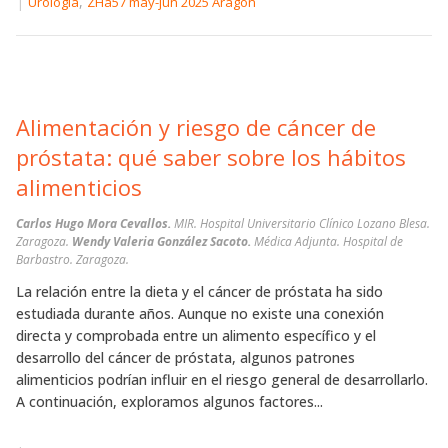
|
,
Urología
ZHa57 may-jun 2025 Aragón
Alimentación y riesgo de cáncer de
próstata: qué saber sobre los hábitos
alimenticios
Carlos Hugo Mora Cevallos.
MIR. Hospital Universitario Clínico Lozano Blesa.
Zaragoza.
Wendy Valeria González Sacoto.
Médica Adjunta. Hospital de
Barbastro. Zaragoza.
La relación entre la dieta y el cáncer de próstata ha sido
estudiada durante años. Aunque no existe una conexión
directa y comprobada entre un alimento específico y el
desarrollo del cáncer de próstata, algunos patrones
alimenticios podrían influir en el riesgo general de desarrollarlo.
A continuación, exploramos algunos factores...