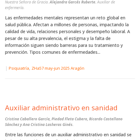
Nuestra Señora de Gracia.
Alejandra Garcés Ruberte.
Auxiliar de
enfermería.
Las enfermedades mentales representan un reto global en
salud pública. Afectan a millones de personas, impactando la
calidad de vida, relaciones personales y desempeño laboral. A
pesar de su alta prevalencia, el estigma y la falta de
información siguen siendo barreras para su tratamiento y
prevención. Tipos comunes de enfermedades...
|
,
Psiquiatría
ZHa57 may-jun 2025 Aragón
Auxiliar administrativo en sanidad
Cristina Caballero García, Piedad Fleta Cubero, Ricardo Castellano
Sánchez y Ana Cristina Lasheras Ginés.
Entre las funciones de un auxiliar administrativo en sanidad se