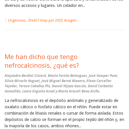
diversos accesos y lugares. Un celador en...
|
,
Urgencias
ZHa57 may-jun 2025 Aragón
Me han dicho que tengo
nefrocalcinosis, ¿qué es?
Alejandro Berdiel Cisteró, Marta Fortún Belenguer, José Semper Pont,
Silvia Miracle Huguet, José Miguel Berné Manero, Elena Carceller
Tejedor, Teresa Cabañuz Plo, Daniel Hijazo Gascón, David Corbatón
Gomollón, Laura Enguita Arnal y María Araceli Bono Ariño.
La nefrocalcinosis es el depósito anómalo y generalizado de
oxalato cálcico o fosfato cálcico en el riñón. Puede estar en
combinación de litiasis renales o cursar de forma aislada. Estos
depósitos de calcio se forman en el propio tejido del riñón y, en
la mayoría de los casos, ambos riñones...