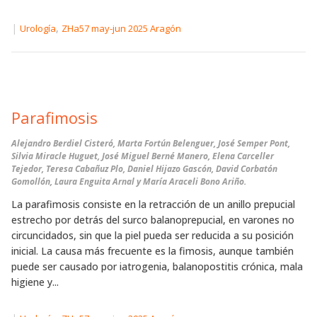
|
,
Urología
ZHa57 may-jun 2025 Aragón
Parafimosis
Alejandro Berdiel Cisteró, Marta Fortún Belenguer, José Semper Pont,
Silvia Miracle Huguet, José Miguel Berné Manero, Elena Carceller
Tejedor, Teresa Cabañuz Plo, Daniel Hijazo Gascón, David Corbatón
Gomollón, Laura Enguita Arnal y María Araceli Bono Ariño.
La parafimosis consiste en la retracción de un anillo prepucial
estrecho por detrás del surco balanoprepucial, en varones no
circuncidados, sin que la piel pueda ser reducida a su posición
inicial. La causa más frecuente es la fimosis, aunque también
puede ser causado por iatrogenia, balanopostitis crónica, mala
higiene y...