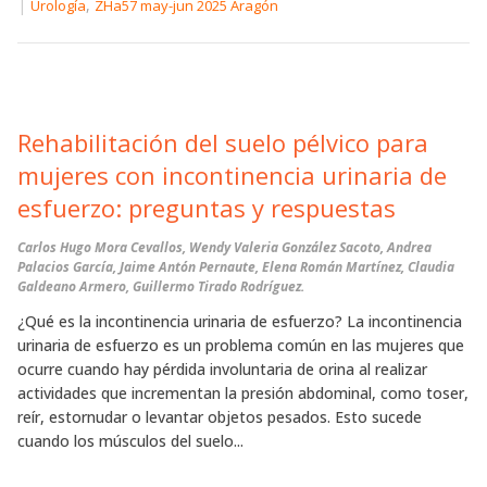
|
,
Urología
ZHa57 may-jun 2025 Aragón
Rehabilitación del suelo pélvico para
mujeres con incontinencia urinaria de
esfuerzo: preguntas y respuestas
Carlos Hugo Mora Cevallos, Wendy Valeria González Sacoto, Andrea
Palacios García, Jaime Antón Pernaute, Elena Román Martínez, Claudia
Galdeano Armero, Guillermo Tirado Rodríguez.
¿Qué es la incontinencia urinaria de esfuerzo? La incontinencia
urinaria de esfuerzo es un problema común en las mujeres que
ocurre cuando hay pérdida involuntaria de orina al realizar
actividades que incrementan la presión abdominal, como toser,
reír, estornudar o levantar objetos pesados. Esto sucede
cuando los músculos del suelo...