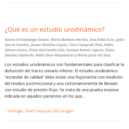
¿Qué es un estudio urodinámico?
Amaia Arrizabalaga Solano, Marta Burbano Herráiz, Ana Aldaz Acín, Lydia
García Fuentes, Jaume Monllau Espuis, Clara Camprubí Polo, Pablo
Gómez Castro, Elena Garciandía Sola, Enrique Ramos Laguna, Elena
Sánchez Izquierdo, Pablo Oteo Manjavacas y María Jesús Gil Sanz.
Los estudios urodinámicos son fundamentales para clasificar la
disfunción del tracto urinario inferior. El estudio urodinámico
“estándar de calidad” debe incluir una flujometría con medición
del residuo postmiccional y una cistomanometría de llenado
con estudio de presión-flujo. Se trata de una prueba invasiva
indicada en aquellos pacientes en los que...
|
,
Urología
ZHa57 may-jun 2025 Aragón