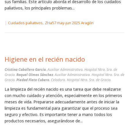
sus familias. Este artículo aborda el desarrollo de los cuidados
paliativos, los principales problemas...
|
,
Cuidados paliativos
ZHa57 may-jun 2025 Aragón
Higiene en el recién nacido
Cristina Caballero García.
Auxiliar Administrativa. Hospital Ntra. Sra. de
Gracia.
Raquel Olmos Sánchez.
Auxiliar Administrativa. Hospital Ntra. Sra. de
Gracia.
Piedad Fleta Cubero.
Celadora. Hospital Ntra. Sra. de Gracia.
La limpieza del recién nacido es una tarea que debe realizarse
con mucho cuidado y atención, especialmente en los primeros
meses de vida. Prepararse adecuadamente antes de iniciar la
limpieza es fundamental para garantizar que el proceso sea
seguro y efectivo. Es importante tener a mano todos los
productos necesarios, asegurándose de...