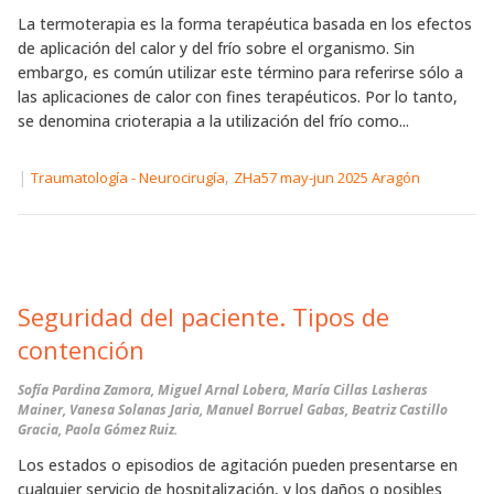
La termoterapia es la forma terapéutica basada en los efectos
de aplicación del calor y del frío sobre el organismo. Sin
embargo, es común utilizar este término para referirse sólo a
las aplicaciones de calor con fines terapéuticos. Por lo tanto,
se denomina crioterapia a la utilización del frío como...
|
,
Traumatología - Neurocirugía
ZHa57 may-jun 2025 Aragón
Seguridad del paciente. Tipos de
contención
Sofía Pardina Zamora, Miguel Arnal Lobera, María Cillas Lasheras
Mainer, Vanesa Solanas Jaria, Manuel Borruel Gabas, Beatriz Castillo
Gracia, Paola Gómez Ruiz.
Los estados o episodios de agitación pueden presentarse en
cualquier servicio de hospitalización, y los daños o posibles