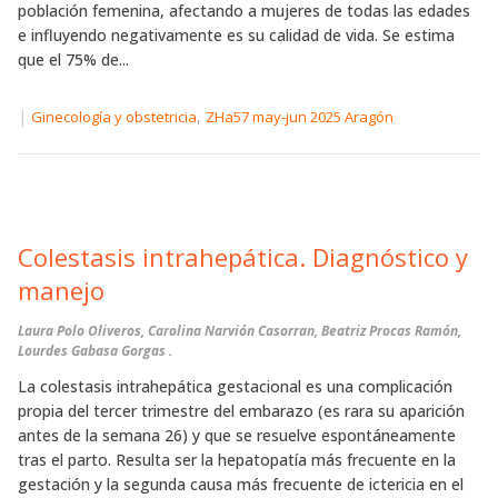
población femenina, afectando a mujeres de todas las edades
e influyendo negativamente es su calidad de vida. Se estima
que el 75% de...
|
,
Ginecología y obstetricia
ZHa57 may-jun 2025 Aragón
Colestasis intrahepática. Diagnóstico y
manejo
Laura Polo Oliveros, Carolina Narvión Casorran, Beatriz Procas Ramón,
Lourdes Gabasa Gorgas .
La colestasis intrahepática gestacional es una complicación
propia del tercer trimestre del embarazo (es rara su aparición
antes de la semana 26) y que se resuelve espontáneamente
tras el parto. Resulta ser la hepatopatía más frecuente en la
gestación y la segunda causa más frecuente de ictericia en el