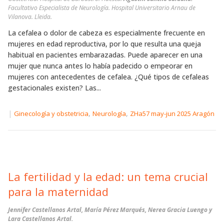
Facultativo Especialista de Neurología. Hospital Universitario Arnau de
Vilanova. Lleida.
La cefalea o dolor de cabeza es especialmente frecuente en
mujeres en edad reproductiva, por lo que resulta una queja
habitual en pacientes embarazadas. Puede aparecer en una
mujer que nunca antes lo había padecido o empeorar en
mujeres con antecedentes de cefalea. ¿Qué tipos de cefaleas
gestacionales existen? Las...
|
,
,
Ginecología y obstetricia
Neurología
ZHa57 may-jun 2025 Aragón
La fertilidad y la edad: un tema crucial
para la maternidad
Jennifer Castellanos Artal, María Pérez Marqués, Nerea Gracia Luengo y
Lara Castellanos Artal.