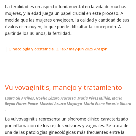
La fertilidad es un aspecto fundamental en la vida de muchas
mujeres, y la edad juega un papel crucial en este proceso. A
medida que las mujeres envejecen, la calidad y cantidad de sus
óvulos disminuyen, lo que puede dificultar la concepción. A
partir de los 30 años, la fertilidad...
|
,
Ginecología y obstetricia
ZHa57 may-jun 2025 Aragón
Vulvovaginitis, manejo y tratamiento
Laura Gil Arribas, Noelia Lázaro Fracassa, María Pérez Millán, Maria
Reyna Flores Ponce, Massiel Aruzca Mayorga, María Elena Rosario Ubiera
.
La vulvovaginitis representa un síndrome clínico caracterizado
por inflamación de los tejidos vulvares y vaginales. Se trata de
una de las patologías ginecológicas más frecuentes entre la