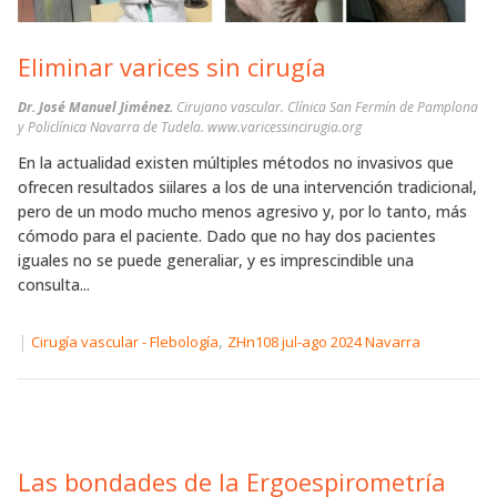
Eliminar varices sin cirugía
Dr. José Manuel Jiménez.
Cirujano vascular. Clínica San Fermín de Pamplona
y Policlínica Navarra de Tudela. www.varicessincirugia.org
En la actualidad existen múltiples métodos no invasivos que
ofrecen resultados siilares a los de una intervención tradicional,
pero de un modo mucho menos agresivo y, por lo tanto, más
cómodo para el paciente. Dado que no hay dos pacientes
iguales no se puede generaliar, y es imprescindible una
consulta...
|
,
Cirugía vascular - Flebología
ZHn108 jul-ago 2024 Navarra
Las bondades de la Ergoespirometría