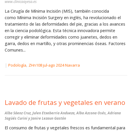
www.clinicaayesa.es
La Cirugía de Mínima Incisión (MIS), también conocida
como Mínima Incisión Surgery en inglés, ha revolucionado el
tratamiento de las deformidades del pie, gracias a los avances
en la ciencia podológica. Esta técnica innovadora permite
corregir y eliminar deformidades como juanetes, dedos en
garra, dedos en martillo, y otras prominencias óseas. Factores
Comunes...
|
,
Podología
ZHn108 jul-ago 2024 Navarra
Lavado de frutas y vegetales en verano
Alba Sáenz Cruz, Julen Etxeberria Andueza, Alba Azcona Osés, Adriana
Sagüés Curini y Janire Lezaun Gastón
El consumo de frutas y vegetales frescos es fundamental para