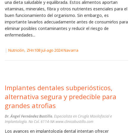
una dieta saludable y equilibrada. Estos alimentos aportan
vitaminas, minerales, fibra y otros nutrientes esenciales para el
buen funcionamiento del organismo. Sin embargo, es
importante lavarlos adecuadamente antes de consumirlos para
eliminar posibles contaminantes y reducir el riesgo de
enfermedades...
|
,
Nutrición
ZHn108 jul-ago 2024 Navarra
Implantes dentales subperiósticos,
alternativa segura y predecible para
grandes atrofias
Dr. Ángel Fernández Bustillo.
Especialista en Cirugía Maxilofacial e
Implantología. No Col. 6114-NA www.clinicabustillo.com
Los avances en implantología dental intentan ofrecer