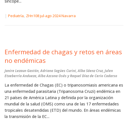
síncope...
|
,
Pediatría
ZHn108 jul-ago 2024 Navarra
Enfermedad de chagas y retos en áreas
no endémicas
Janire Lezaun Gastón, Adriana Sagües Curini, Alba Sáenz Cruz, Julen
Etxeberría Andueza, Alba Azcona Osés y Raquel Díaz de Cerio Cadarso
La enfermedad de Chagas (EC) o tripanosomiasis americana es
una enfermedad parasitaria (Tripanosoma Cruzi) endémica en
21 países de América Latina y definida por la organización
mundial de la salud (OMS) como una de las 17 enfermedades
tropicales desatendidas (ETD) del mundo. En áreas endémicas
la transmisión de la EC...