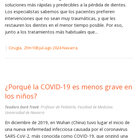
soluciones más rápidas y predecibles a la pérdida de dientes.
Los especialistas sabemos que los pacientes prefieren
intervenciones que no sean muy traumáticas, y que les
restauren los dientes en el menor tiempo posible. Por eso,
junto a los tratamientos más habituales que...
|
,
Cirugía
ZHn108 jul-ago 2024 Navarra
¿Porqué la COVID-19 es menos grave en
los niños?
Teodoro Durá Travé.
Profesor de Pediatría. Facultad de Medicina.
Universidad de Navarra
En diciembre de 2019, en Wuhan (China) tuvo lugar el inicio de
una nueva enfermedad infecciosa causada por el coronavirus
SARS-CoV-2, más conocida como COVID-19, que originó una