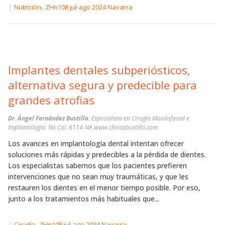
|
,
Nutrición
ZHn108 jul-ago 2024 Navarra
Implantes dentales subperiósticos,
alternativa segura y predecible para
grandes atrofias
Dr. Ángel Fernández Bustillo.
Especialista en Cirugía Maxilofacial e
Implantología. No Col. 6114-NA www.clinicabustillo.com
Los avances en implantología dental intentan ofrecer
soluciones más rápidas y predecibles a la pérdida de dientes.
Los especialistas sabemos que los pacientes prefieren
intervenciones que no sean muy traumáticas, y que les
restauren los dientes en el menor tiempo posible. Por eso,
junto a los tratamientos más habituales que...
|
,
Cirugía
ZHn108 jul-ago 2024 Navarra