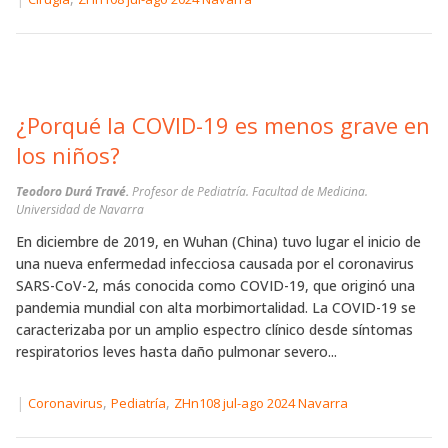
¿Porqué la COVID-19 es menos grave en
los niños?
Teodoro Durá Travé.
Profesor de Pediatría. Facultad de Medicina.
Universidad de Navarra
En diciembre de 2019, en Wuhan (China) tuvo lugar el inicio de
una nueva enfermedad infecciosa causada por el coronavirus
SARS-CoV-2, más conocida como COVID-19, que originó una
pandemia mundial con alta morbimortalidad. La COVID-19 se
caracterizaba por un amplio espectro clínico desde síntomas
respiratorios leves hasta daño pulmonar severo...
|
,
,
Coronavirus
Pediatría
ZHn108 jul-ago 2024 Navarra