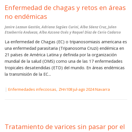
Enfermedad de chagas y retos en áreas
no endémicas
Janire Lezaun Gastón, Adriana Sagües Curini, Alba Sáenz Cruz, Julen
Etxeberría Andueza, Alba Azcona Osés y Raquel Díaz de Cerio Cadarso
La enfermedad de Chagas (EC) o tripanosomiasis americana es
una enfermedad parasitaria (Tripanosoma Cruzi) endémica en
21 países de América Latina y definida por la organización
mundial de la salud (OMS) como una de las 17 enfermedades
tropicales desatendidas (ETD) del mundo. En áreas endémicas
la transmisión de la EC...
|
,
Enfermedades infecciosas
ZHn108 jul-ago 2024 Navarra
Tratamiento de varices sin pasar por el