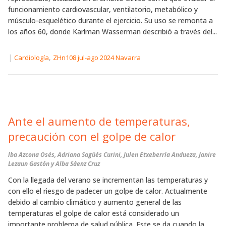
funcionamiento cardiovascular, ventilatorio, metabólico y
músculo-esquelético durante el ejercicio. Su uso se remonta a
los años 60, donde Karlman Wasserman describió a través del...
|
,
Cardiología
ZHn108 jul-ago 2024 Navarra
Ante el aumento de temperaturas,
precaución con el golpe de calor
lba Azcona Osés, Adriana Sagüés Curini, Julen Etxeberría Andueza, Janire
Lezaun Gastón y Alba Sáenz Cruz
Con la llegada del verano se incrementan las temperaturas y
con ello el riesgo de padecer un golpe de calor. Actualmente
debido al cambio climático y aumento general de las
temperaturas el golpe de calor está considerado un
importante problema de salud pública. Este se da cuando la