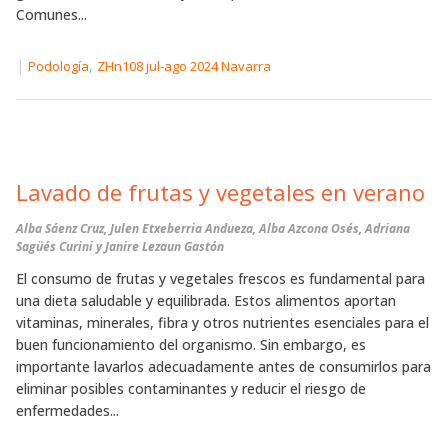
Comunes...
|
,
Podología
ZHn108 jul-ago 2024 Navarra
Lavado de frutas y vegetales en verano
Alba Sáenz Cruz, Julen Etxeberria Andueza, Alba Azcona Osés, Adriana
Sagüés Curini y Janire Lezaun Gastón
El consumo de frutas y vegetales frescos es fundamental para
una dieta saludable y equilibrada. Estos alimentos aportan
vitaminas, minerales, fibra y otros nutrientes esenciales para el
buen funcionamiento del organismo. Sin embargo, es
importante lavarlos adecuadamente antes de consumirlos para
eliminar posibles contaminantes y reducir el riesgo de
enfermedades...