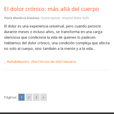
El dolor crónico: más allá del cuerpo
Paula Munárriz Giménez.
Fisioterapeuta. Hospital Reina Sofía
El dolor es una experiencia universal, pero cuando persiste
durante meses o incluso años, se transforma en una carga
silenciosa que condiciona la vida de quienes lo padecen.
Hablamos del dolor crónico, una condición compleja que afecta
no solo al cuerpo, sino también a la mente y a la vida...
|
,
Rehabilitación
ZHn116 nov-dic 2025 Navarra
Páginas:
1
2
3
»