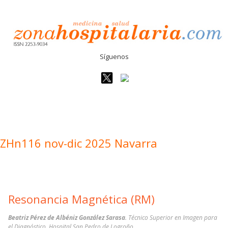
Síguenos
ZHn116 nov-dic 2025 Navarra
Resonancia Magnética (RM)
Beatriz Pérez de Albéniz González Sarasa
. Técnico Superior en Imagen para
el Diagnóstico. Hospital San Pedro de Logroño.