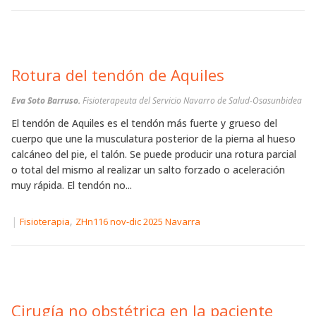
Rotura del tendón de Aquiles
Eva Soto Barruso.
Fisioterapeuta del Servicio Navarro de Salud-Osasunbidea
El tendón de Aquiles es el tendón más fuerte y grueso del
cuerpo que une la musculatura posterior de la pierna al hueso
calcáneo del pie, el talón. Se puede producir una rotura parcial
o total del mismo al realizar un salto forzado o aceleración
muy rápida. El tendón no...
|
,
Fisioterapia
ZHn116 nov-dic 2025 Navarra
Cirugía no obstétrica en la paciente