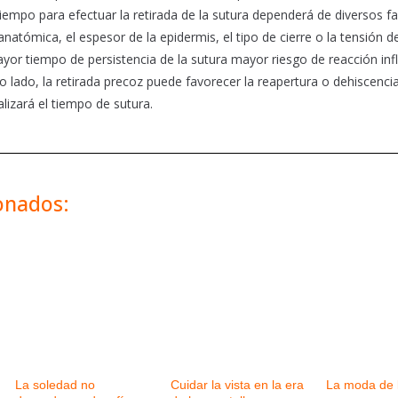
l tiempo para efectuar la retirada de la sutura dependerá de diversos 
anatómica, el espesor de la epidermis, el tipo de cierre o la tensión d
yor tiempo de persistencia de la sutura mayor riesgo de reacción inf
ro lado, la retirada precoz puede favorecer la reapertura o dehiscencia
alizará el tiempo de sutura.
ionados:
La soledad no
Cuidar la vista en la era
La moda de 