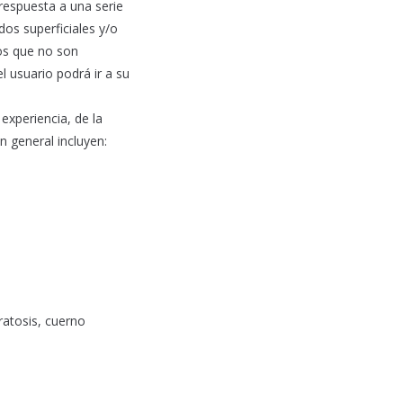
respuesta a una serie
dos superficiales y/o
los que no son
l usuario podrá ir a su
experiencia, de la
n general incluyen:
ratosis, cuerno