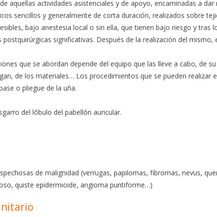
e aquellas actividades asistenciales y de apoyo, encaminadas a dar 
cos sencillos y generalmente de corta duración, realizados sobre teji
sibles, bajo anestesia local o sin ella, que tienen bajo riesgo y tras 
postquirúrgicas significativas. Después de la realización del mismo, e
lesiones que se abordan depende del equipo que las lleve a cabo, de su 
ngan, de los materiales… Los procedimientos que se pueden realizar e
base o pliegue de la uña.
garro del lóbulo del pabellón auricular.
spechosas de malignidad (verrugas, papilomas, fibromas, nevus, que
oso, quiste epidermioide, angioma puntiforme…)
nitario