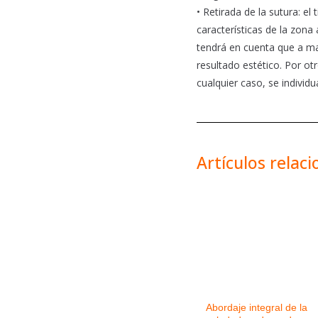
• Retirada de la sutura: e
características de la zona 
tendrá en cuenta que a ma
resultado estético. Por ot
cualquier caso, se individu
Artículos relac
Abordaje integral de la