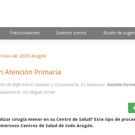
Patrocinadores
Quiénes somos
Buzón de suger
 nov-dic 2020 Aragón
n Atención Primaria
ente de Enfermería Familiar y Comunitaria. CS Almozara.
Natalia Forme
omunitaria. HU Miguel Servet
lizar cirugía menor en su Centro de Salud? Este tipo de proc
umerosos Centros de Salud de todo Aragón.