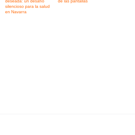
deseada: un desafío
de las pantallas
silencioso para la salud
en Navarra