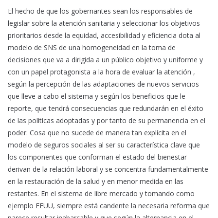
El hecho de que los gobernantes sean los responsables de
legislar sobre la atención sanitaria y seleccionar los objetivos
prioritarios desde la equidad, accesibilidad y eficiencia dota al
modelo de SNS de una homogeneidad en la toma de
decisiones que va a dirigida a un público objetivo y uniforme y
con un papel protagonista a la hora de evaluar la atención ,
según la percepción de las adaptaciones de nuevos servicios
que lleve a cabo el sistema y según los beneficios que le
reporte, que tendrá consecuencias que redundarán en el éxito
de las políticas adoptadas y por tanto de su permanencia en el
poder. Cosa que no sucede de manera tan explícita en el
modelo de seguros sociales al ser su característica clave que
los componentes que conforman el estado del bienestar
derivan de la relación laboral y se concentra fundamentalmente
en la restauración de la salud y en menor medida en las
restantes. En el sistema de libre mercado y tomando como
ejemplo EEUU, siempre está candente la necesaria reforma que
parece resultar inabarcable y que según la alternancia en el