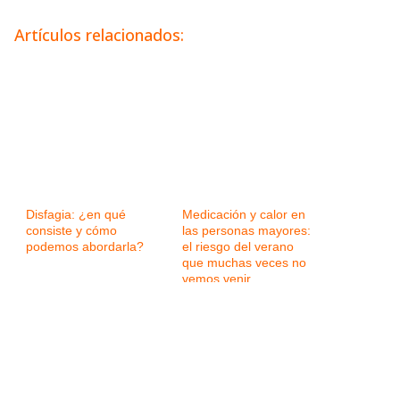
Artículos relacionados:
Disfagia: ¿en qué
Medicación y calor en
consiste y cómo
las personas mayores:
podemos abordarla?
el riesgo del verano
que muchas veces no
vemos venir