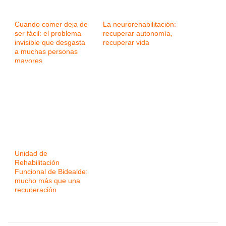
Cuando comer deja de
La neurorehabilitación:
ser fácil: el problema
recuperar autonomía,
invisible que desgasta
recuperar vida
a muchas personas
mayores
Unidad de
Rehabilitación
Funcional de Bidealde:
mucho más que una
recuperación