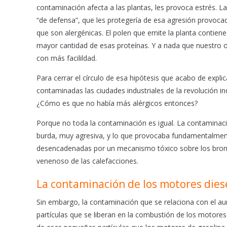
contaminación afecta a las plantas, les provoca estrés. 
“de defensa”, que les protegería de esa agresión provocad
que son alergénicas. El polen que emite la planta contie
mayor cantidad de esas proteínas. Y a nada que nuestro 
con más facilildad.
Para cerrar el círculo de esa hipótesis que acabo de ex
contaminadas las ciudades industriales de la revolución in
¿Cómo es que no había más alérgicos entonces?
Porque no toda la contaminación es igual. La contaminaci
burda, muy agresiva, y lo que provocaba fundamentalmen
desencadenadas por un mecanismo tóxico sobre los bron
venenoso de las calefacciones.
La contaminación de los motores dies
Sin embargo, la contaminación que se relaciona con el aum
partículas que se liberan en la combustión de los motore