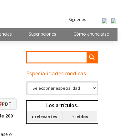
Síguenos
encias
Suscripciones
Cómo anunciarse
Especialidades médicas
PDF
Los artículos...
de 200
+ relevantes
+ leídos
lase o