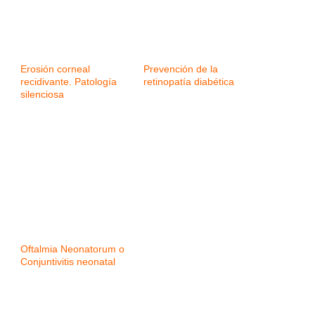
Erosión corneal
Prevención de la
recidivante. Patología
retinopatía diabética
silenciosa
Oftalmia Neonatorum o
Conjuntivitis neonatal