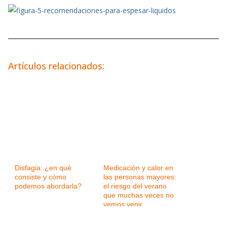
Artículos relacionados:
Disfagia: ¿en qué
Medicación y calor en
consiste y cómo
las personas mayores:
podemos abordarla?
el riesgo del verano
que muchas veces no
vemos venir