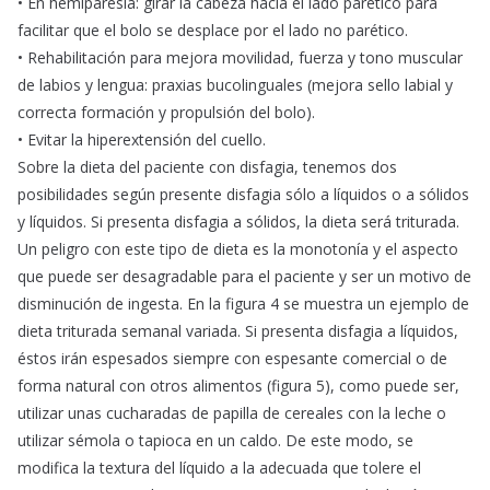
• En hemiparesia: girar la cabeza hacia el lado parético para
facilitar que el bolo se desplace por el lado no parético.
• Rehabilitación para mejora movilidad, fuerza y tono muscular
de labios y lengua: praxias bucolinguales (mejora sello labial y
correcta formación y propulsión del bolo).
• Evitar la hiperextensión del cuello.
Sobre la dieta del paciente con disfagia, tenemos dos
posibilidades según presente disfagia sólo a líquidos o a sólidos
y líquidos. Si presenta disfagia a sólidos, la dieta será triturada.
Un peligro con este tipo de dieta es la monotonía y el aspecto
que puede ser desagradable para el paciente y ser un motivo de
disminución de ingesta. En la figura 4 se muestra un ejemplo de
dieta triturada semanal variada. Si presenta disfagia a líquidos,
éstos irán espesados siempre con espesante comercial o de
forma natural con otros alimentos (figura 5), como puede ser,
utilizar unas cucharadas de papilla de cereales con la leche o
utilizar sémola o tapioca en un caldo. De este modo, se
modifica la textura del líquido a la adecuada que tolere el