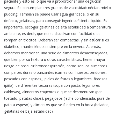
paciente y esto es lo que va a proporcionar una deglución
segura. Se contemplan tres grados de viscosidad: néctar, miel o
pudding. También se puede usar agua gelificada, o en su
defecto, gelatinas, para conseguir ingerir suficiente líquido. Es
importante, escoger gelatinas de alta estabilidad a temperatura
ambiente, es decir, que no se disuelvan con facilidad o se
rompan en trocitos. Deberán ser compactas, y sin azúcar si es
diabético, manteniéndolas siempre en la nevera. Además,
debemos mencionar, una serie de alimentos desaconsejados,
que bien por su textura u otras características, tienen mayor
riesgo de producir broncoaspiración, como son los alimentos
con partes duras o punzantes (carnes con huesos, tendones,
pescados con espinas), pieles de frutas y legumbres, fibrosos
(piña), de diferentes texturas (sopa con pasta, legumbres
caldosas), alimentos crujientes o que se desmenuzan (pan
tostado, patatas chips), pegajosos (leche condensada, puré de
patata espeso) y alimentos que se funden en la boca (helados,
gelatinas de baja estabilidad).