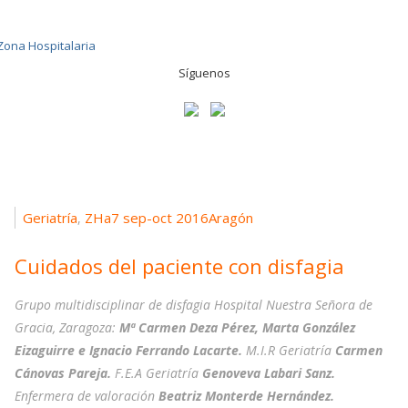
Síguenos
Geriatría
ZHa7 sep-oct 2016Aragón
,
Cuidados del paciente con disfagia
Grupo multidisciplinar de disfagia Hospital Nuestra Señora de
Gracia, Zaragoza:
Mª Carmen Deza Pérez, Marta González
Eizaguirre e Ignacio Ferrando Lacarte.
M.I.R Geriatría
Carmen
Cánovas Pareja.
F.E.A Geriatría
Genoveva Labari Sanz.
Enfermera de valoración
Beatriz Monterde Hernández.