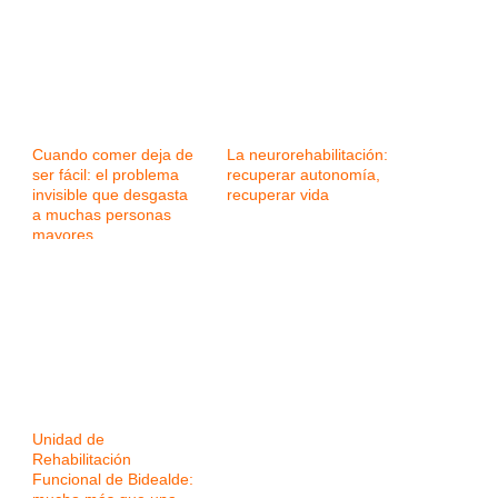
Cuando comer deja de
La neurorehabilitación:
ser fácil: el problema
recuperar autonomía,
invisible que desgasta
recuperar vida
a muchas personas
mayores
Unidad de
Rehabilitación
Funcional de Bidealde: