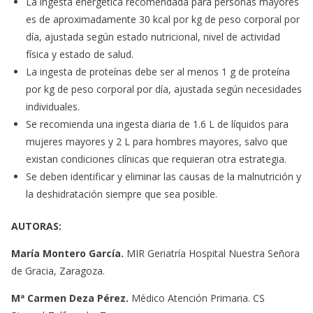
La ingesta energética recomendada para personas mayores
es de aproximadamente 30 kcal por kg de peso corporal por
día, ajustada según estado nutricional, nivel de actividad
física y estado de salud.
La ingesta de proteínas debe ser al menos 1 g de proteína
por kg de peso corporal por día, ajustada según necesidades
individuales.
Se recomienda una ingesta diaria de 1.6 L de líquidos para
mujeres mayores y 2 L para hombres mayores, salvo que
existan condiciones clínicas que requieran otra estrategia.
Se deben identificar y eliminar las causas de la malnutrición y
la deshidratación siempre que sea posible.
AUTORAS:
María Montero García.
MIR Geriatría Hospital Nuestra Señora
de Gracia, Zaragoza.
Mª Carmen Deza Pérez.
Médico Atención Primaria. CS