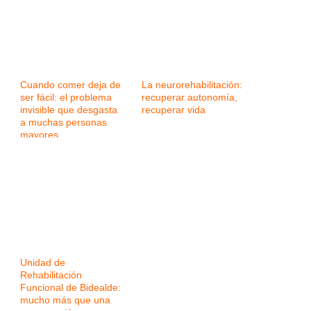
Cuando comer deja de
La neurorehabilitación:
ser fácil: el problema
recuperar autonomía,
invisible que desgasta
recuperar vida
a muchas personas
mayores
Unidad de
Rehabilitación
Funcional de Bidealde:
mucho más que una