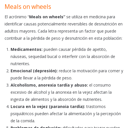
Meals on wheels
El acrónimo “
Meals on wheels”
se utiliza en medicina para
identificar causas potencialmente reversibles de desnutrición en
adultos mayores. Cada letra representa un factor que puede
contribuir a la pérdida de peso y desnutrición en esta población:
Medicamentos:
pueden causar pérdida de apetito,
náuseas, sequedad bucal o interferir con la absorción de
nutrientes.
Emocional (depresión):
reduce la motivación para comer y
puede llevar a la pérdida de peso.
Alcoholismo, anorexia tardía y abuso:
el consumo
excesivo de alcohol y la anorexia en la vejez afectan la
ingesta de alimentos y la absorción de nutrientes.
Locura en la vejez (paranoia tardía):
trastornos
psiquiátricos pueden afectar la alimentación y la percepción
de la comida.
Problemas de deglución:
dificultades para tragar pueden