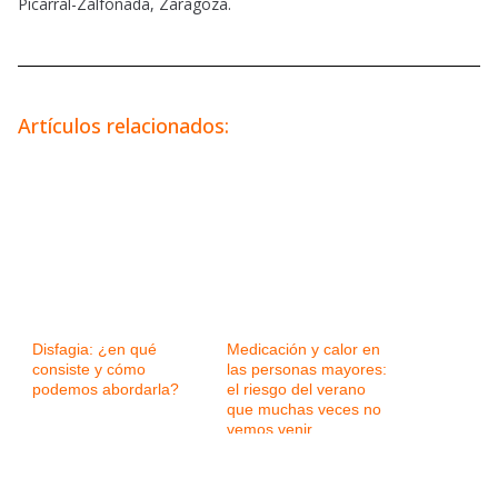
Picarral-Zalfonada, Zaragoza.
Artículos relacionados:
Disfagia: ¿en qué
Medicación y calor en
consiste y cómo
las personas mayores:
podemos abordarla?
el riesgo del verano
que muchas veces no
vemos venir