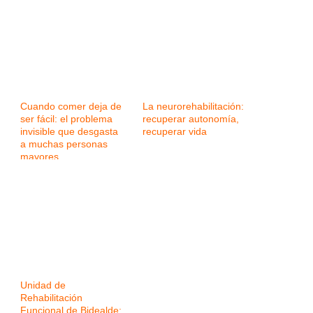
Cuando comer deja de
La neurorehabilitación:
ser fácil: el problema
recuperar autonomía,
invisible que desgasta
recuperar vida
a muchas personas
mayores
Unidad de
Rehabilitación
Funcional de Bidealde: