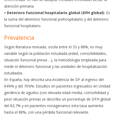
atención primaria.
• Deterioro funcional hospitalario global (DFH global):
Es
la suma del deterioro funcional prehospitalario y del deterioro
funcional hospitalario.
Prevalencia
Según literatura revisada, oscila entre el 33 y 88%, es muy
variable según la población estudiada (edad, comorbilidades,
situación funcional previa …), la metodología empleada para
medir el deterioro funcional y las unidades de hospitalización
estudiadas.
En España, hay descrita una incidencia de DF al ingreso del
64’6% y del 70’6%. Estudios en pacientes ingresados en Unidad
geriátrica de agudos (con elevada edad media, comorbilidad y
peor situación previa) se describe un porcentaje de DFH global
del 83,7% y en pacientes nonagenarios esta tasa aumenta
hasta el 88%, con una pérdida funcional relevante.