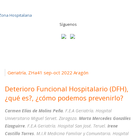
Síguenos
Geriatría
ZHa41 sep-oct 2022 Aragón
,
Deterioro Funcional Hospitalario (DFH),
¿qué es?, ¿cómo podemos prevenirlo?
Carmen Elías de Molins Peña
. F.E.A Geriatría. Hospital
Universitario Miguel Servet. Zaragoza.
Marta Mercedes Gonzáles
Eizaguirre
. F.E.A Geriatría. Hospital San José. Teruel.
Irene
Castillo Torres
. M.I.R Medicina Familiar y Comunitaria. Hospital