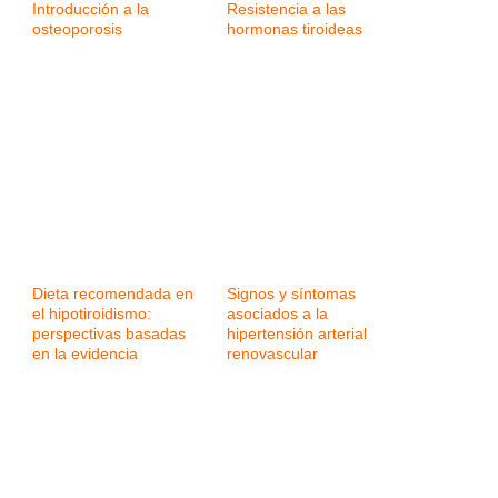
Introducción a la
Resistencia a las
osteoporosis
hormonas tiroideas
Dieta recomendada en
Signos y síntomas
el hipotiroidismo:
asociados a la
perspectivas basadas
hipertensión arterial
en la evidencia
renovascular