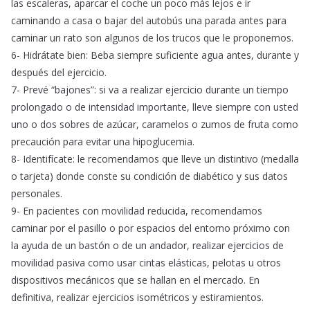
las escaleras, aparcar el coche un poco más lejos e ir
caminando a casa o bajar del autobús una parada antes para
caminar un rato son algunos de los trucos que le proponemos.
6- Hidrátate bien: Beba siempre suficiente agua antes, durante y
después del ejercicio.
7- Prevé “bajones”: si va a realizar ejercicio durante un tiempo
prolongado o de intensidad importante, lleve siempre con usted
uno o dos sobres de azúcar, caramelos o zumos de fruta como
precaución para evitar una hipoglucemia.
8- Identifícate: le recomendamos que lleve un distintivo (medalla
o tarjeta) donde conste su condición de diabético y sus datos
personales.
9- En pacientes con movilidad reducida, recomendamos
caminar por el pasillo o por espacios del entorno próximo con
la ayuda de un bastón o de un andador, realizar ejercicios de
movilidad pasiva como usar cintas elásticas, pelotas u otros
dispositivos mecánicos que se hallan en el mercado. En
definitiva, realizar ejercicios isométricos y estiramientos.