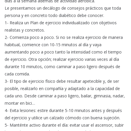
días a la semana además de actividad aeróbica.
Le presentamos un decálogo de consejos prácticos que toda
persona y en concreto todo diabético debe conocer.
1- Realiza un Plan de ejercicio individualizado con objetivos
realistas y concretos.
2- Comienza poco a poco. Si no se realiza ejercicio de manera
habitual, comience con 10-15 minutos al día y vaya
aumentando poco a poco tanto la intensidad como el tiempo
de ejercicio. Otra opción; realizar ejercicio varias veces al día
durante 10 minutos, como caminar a paso ligero después de
cada comida.
3- El tipo de ejercicio físico debe resultar apetecible y, de ser
posible, realizarlo en compañía y adaptado a la capacidad de
cada uno. Desde caminar a paso ligero, bailar, gimnasia, nadar,
montar en bici…
4- Evita lesiones: estire durante 5-10 minutos antes y después
del ejercicio y utilice un calzado cómodo con buena sujeción.
5- Manténte activo durante el día: evitar usar el ascensor, subir