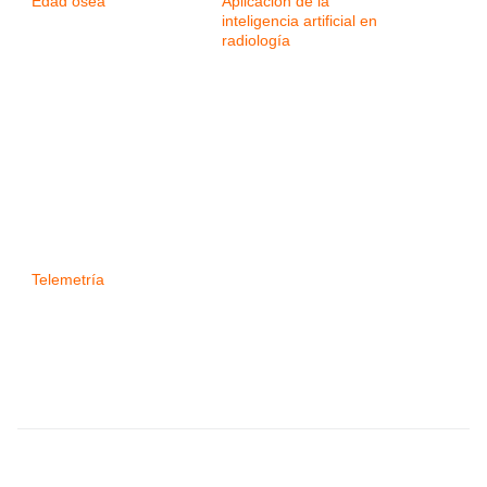
Edad ósea
Aplicación de la
inteligencia artificial en
radiología
Telemetría