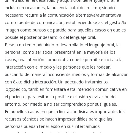
un retraso en el desarrollo y adquisición del lenguaje oral, e
incluso en ocasiones, la ausencia total del mismo; siendo
necesario recurrir a la comunicación alternativa/aumentativa
como fuente de comunicación, estableciéndose así el gesto /la
imagen como puntos de partida para aquellos casos en que es
posible el posterior desarrollo del lenguaje oral.
Pese a no tener adquirido o desarrollado el lenguaje oral, la
persona, como ser social presentará en la mayoría de los
casos, una intención comunicativa que le permite e incita a la
interacción con el medio y las personas que les rodean;
buscando de manera inconsciente medios y formas de alcanzar
con éxito dicha interacción. Un adecuado tratamiento
logopédico, también fomentará esta intención comunicativa en
el paciente, para evitar su posible exclusión y evitación del
entorno, por miedo a no ser comprendido por sus iguales.
En aquellos casos en que la limitación física es importante, los
recursos técnicos se hacen imprescindibles para que las
personas puedan tener éxito en sus intercambios