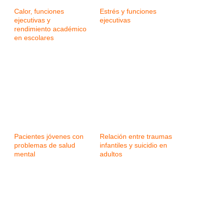
Calor, funciones
Estrés y funciones
ejecutivas y
ejecutivas
rendimiento académico
en escolares
Pacientes jóvenes con
Relación entre traumas
problemas de salud
infantiles y suicidio en
mental
adultos