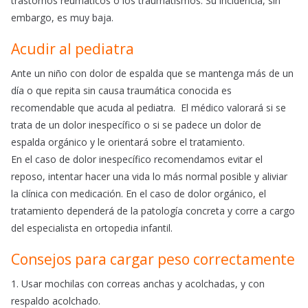
trastornos reumáticos o los traumatismos. Su incidencia, sin
embargo, es muy baja.
Acudir al pediatra
Ante un niño con dolor de espalda que se mantenga más de un
día o que repita sin causa traumática conocida es
recomendable que acuda al pediatra. El médico valorará si se
trata de un dolor inespecífico o si se padece un dolor de
espalda orgánico y le orientará sobre el tratamiento.
En el caso de dolor inespecífico recomendamos evitar el
reposo, intentar hacer una vida lo más normal posible y aliviar
la clínica con medicación. En el caso de dolor orgánico, el
tratamiento dependerá de la patología concreta y corre a cargo
del especialista en ortopedia infantil.
Consejos para cargar peso correctamente
1. Usar mochilas con correas anchas y acolchadas, y con
respaldo acolchado.