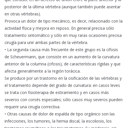
posterior de la última vértebra (aunque también puede asentar
en otras vértebras).
Provoca un dolor de tipo mecánico, es decir, relacionado con la
actividad física y mejora en reposo. En general precisa sólo
tratamiento sintomático y sólo en muy raras ocasiones precisa
cirugía para unir ambas partes de la vértebra.
• La segunda causa más frecuente de este grupo es la cifosis
de Scheuermann, que consiste en un aumento de la curvatura
anterior de la columna (cifosis), de características rígidas y que
afecta generalmente a la región torácica.
Se produce por un trastorno en la osificación de las vértebras y
el tratamiento depende del grado de curvatura: en casos leves
se trata con fisioterapia de estiramiento y en casos más
severos con corsés especiales; sólo casos muy severos pueden
requerir una cirugía correctiva.
• Otras causas de dolor de espalda de tipo orgánico son las
infecciones, los tumores, la hernia discal, la escoliosis, los