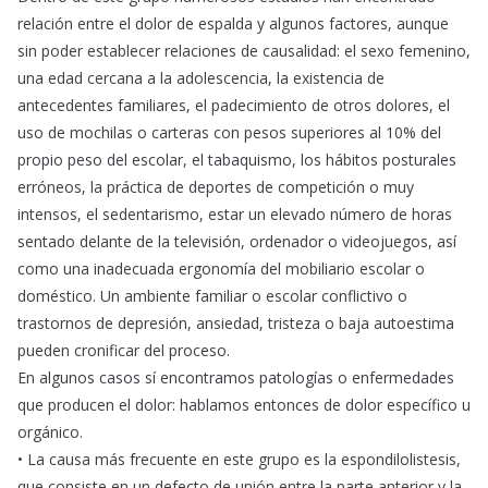
relación entre el dolor de espalda y algunos factores, aunque
sin poder establecer relaciones de causalidad: el sexo femenino,
una edad cercana a la adolescencia, la existencia de
antecedentes familiares, el padecimiento de otros dolores, el
uso de mochilas o carteras con pesos superiores al 10% del
propio peso del escolar, el tabaquismo, los hábitos posturales
erróneos, la práctica de deportes de competición o muy
intensos, el sedentarismo, estar un elevado número de horas
sentado delante de la televisión, ordenador o videojuegos, así
como una inadecuada ergonomía del mobiliario escolar o
doméstico. Un ambiente familiar o escolar conflictivo o
trastornos de depresión, ansiedad, tristeza o baja autoestima
pueden cronificar del proceso.
En algunos casos sí encontramos patologías o enfermedades
que producen el dolor: hablamos entonces de dolor específico u
orgánico.
• La causa más frecuente en este grupo es la espondilolistesis,
que consiste en un defecto de unión entre la parte anterior y la