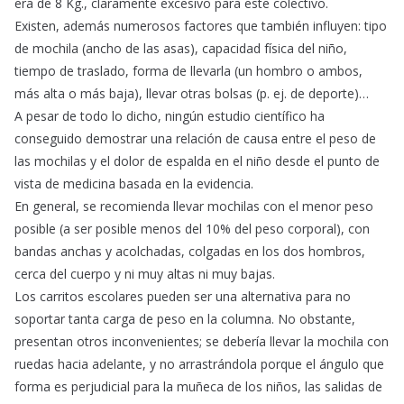
era de 8 Kg., claramente excesivo para este colectivo.
Existen, además numerosos factores que también influyen: tipo
de mochila (ancho de las asas), capacidad física del niño,
tiempo de traslado, forma de llevarla (un hombro o ambos,
más alta o más baja), llevar otras bolsas (p. ej. de deporte)…
A pesar de todo lo dicho, ningún estudio científico ha
conseguido demostrar una relación de causa entre el peso de
las mochilas y el dolor de espalda en el niño desde el punto de
vista de medicina basada en la evidencia.
En general, se recomienda llevar mochilas con el menor peso
posible (a ser posible menos del 10% del peso corporal), con
bandas anchas y acolchadas, colgadas en los dos hombros,
cerca del cuerpo y ni muy altas ni muy bajas.
Los carritos escolares pueden ser una alternativa para no
soportar tanta carga de peso en la columna. No obstante,
presentan otros inconvenientes; se debería llevar la mochila con
ruedas hacia adelante, y no arrastrándola porque el ángulo que
forma es perjudicial para la muñeca de los niños, las salidas de