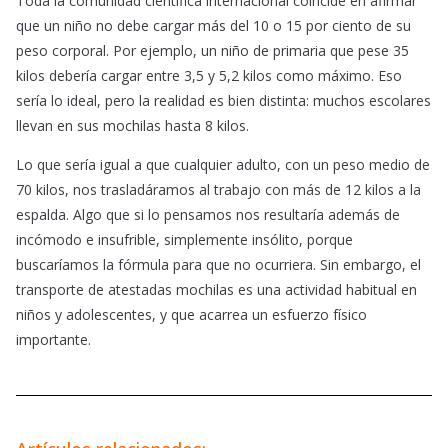
Toda la comunidad científica internacional coincide en afirmar
que un niño no debe cargar más del 10 o 15 por ciento de su
peso corporal. Por ejemplo, un niño de primaria que pese 35
kilos debería cargar entre 3,5 y 5,2 kilos como máximo. Eso
sería lo ideal, pero la realidad es bien distinta: muchos escolares
llevan en sus mochilas hasta 8 kilos.
Lo que sería igual a que cualquier adulto, con un peso medio de
70 kilos, nos trasladáramos al trabajo con más de 12 kilos a la
espalda. Algo que si lo pensamos nos resultaría además de
incómodo e insufrible, simplemente insólito, porque
buscaríamos la fórmula para que no ocurriera. Sin embargo, el
transporte de atestadas mochilas es una actividad habitual en
niños y adolescentes, y que acarrea un esfuerzo físico
importante.