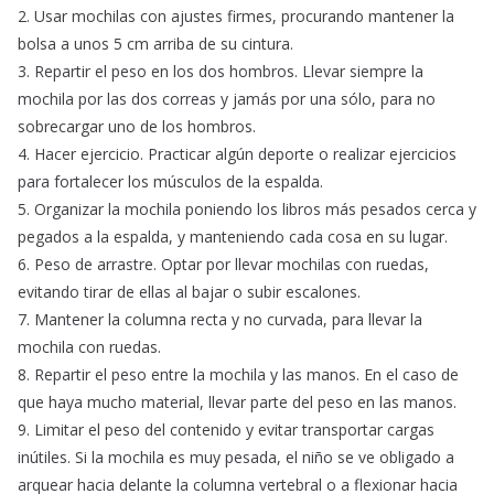
2. Usar mochilas con ajustes firmes, procurando mantener la
bolsa a unos 5 cm arriba de su cintura.
3. Repartir el peso en los dos hombros. Llevar siempre la
mochila por las dos correas y jamás por una sólo, para no
sobrecargar uno de los hombros.
4. Hacer ejercicio. Practicar algún deporte o realizar ejercicios
para fortalecer los músculos de la espalda.
5. Organizar la mochila poniendo los libros más pesados cerca y
pegados a la espalda, y manteniendo cada cosa en su lugar.
6. Peso de arrastre. Optar por llevar mochilas con ruedas,
evitando tirar de ellas al bajar o subir escalones.
7. Mantener la columna recta y no curvada, para llevar la
mochila con ruedas.
8. Repartir el peso entre la mochila y las manos. En el caso de
que haya mucho material, llevar parte del peso en las manos.
9. Limitar el peso del contenido y evitar transportar cargas
inútiles. Si la mochila es muy pesada, el niño se ve obligado a
arquear hacia delante la columna vertebral o a flexionar hacia