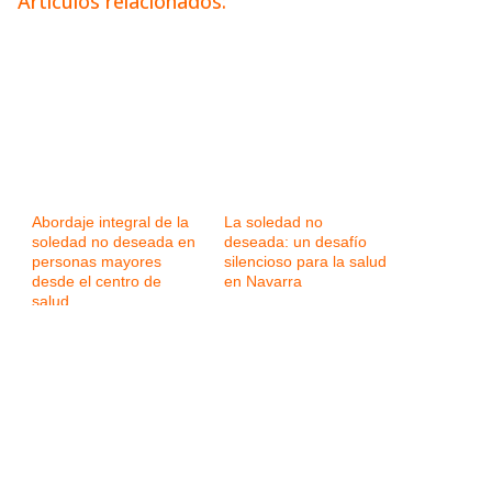
Artículos relacionados:
Abordaje integral de la
La soledad no
soledad no deseada en
deseada: un desafío
personas mayores
silencioso para la salud
desde el centro de
en Navarra
salud