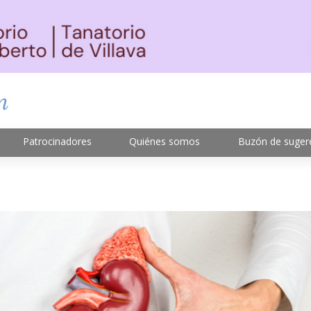
Patrocinadores
Quiénes somos
Buzón de suger