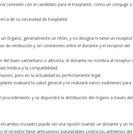
na conexión con el candidato para el trasplante, como un cónyuge o 
erca de su necesidad de trasplante.
 un órgano, generalmente un riñón, y no designa ni tiene un receptor
s de retribución y sin conexiones entre el donante y el receptor del
 del buen samaritano o altruista, el donante no nombra al receptor 
ad médica y la compatibilidad.
ación, pero en la actualidad es perfectamente legal.
splante evaluará tu salud general y te realizará varios exámenes para
rocedimiento y se dispondrá la distribución del órgano a través del
tercambio cruzado) puede ser una opción cuando un donante y un re
 el receptor tiene anticuerpos inaceptables contra los antígenos del 