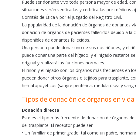
Puede ser donante vivo toda persona mayor de edad, con 
situaciones serán verificadas y certificadas por médicos a
Comités de Ética y por el Juzgado del Registro Civil.
La popularidad de la donación de órganos de donantes vi
donación de órganos de pacientes fallecidos debido a la 
disponibles de donantes fallecidos.
Una persona puede donar uno de sus dos riñones, y el riñó
puede donar una parte del hígado, y el hígado restante s
original y realizará las funciones normales.
El riñón y el hígado son los órganos más frecuentes en l
pueden donar otros órganos o tejidos para trasplante, c
hematopoyéticos (sangre periférica, médula ósea y sangre
Tipos de donación de órganos en vida
Donación directa
Este es el tipo más frecuente de donación de órganos de d
del trasplante. El receptor puede ser:
• Un familiar de primer grado, tal como un padre, herman