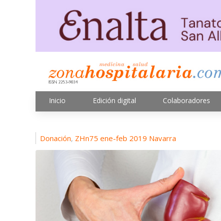
Inicio
Edición digital
Colaboradores
Donación
ZHn75 ene-feb 2019 Navarra
,