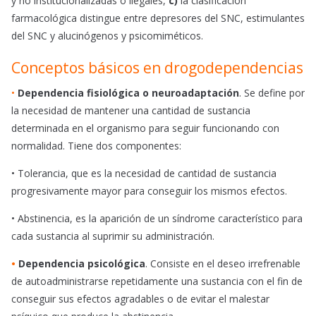
y no institucionalizadas o ilegales,
c)
la
clasificación
farmacológica distingue entre depresores del SNC, estimulantes
del SNC y alucinógenos y psicomiméticos.
Conceptos básicos en drogodependencias
•
Dependencia fisiológica o neuroadaptación
. Se define por
la necesidad de mantener una cantidad de sustancia
determinada en el organismo para seguir funcionando con
normalidad. Tiene dos componentes:
•
Tolerancia, que es la necesidad de cantidad de sustancia
progresivamente mayor para conseguir los mismos efectos.
•
Abstinencia, es la aparición de un síndrome característico para
cada sustancia al suprimir su administración.
•
Dependencia psicológica
. Consiste en el deseo irrefrenable
de autoadministrarse repetidamente una sustancia con el fin de
conseguir sus efectos agradables o de evitar el malestar