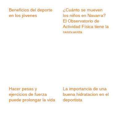
Beneficios del deporte
¿Cuánto se mueven
en los jóvenes
los niños en Navarra?
El Observatorio de
Actividad Física tiene la
respuesta
Hacer pesas y
La importancia de una
ejercicios de fuerza
buena hidratacion en el
puede prolongar la vida
deportista