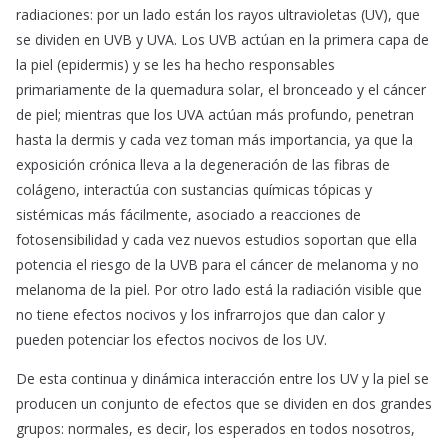
radiaciones: por un lado están los rayos ultravioletas (UV), que
se dividen en UVB y UVA. Los UVB actúan en la primera capa de
la piel (epidermis) y se les ha hecho responsables
primariamente de la quemadura solar, el bronceado y el cáncer
de piel; mientras que los UVA actúan más profundo, penetran
hasta la dermis y cada vez toman más importancia, ya que la
exposición crónica lleva a la degeneración de las fibras de
colágeno, interactúa con sustancias químicas tópicas y
sistémicas más fácilmente, asociado a reacciones de
fotosensibilidad y cada vez nuevos estudios soportan que ella
potencia el riesgo de la UVB para el cáncer de melanoma y no
melanoma de la piel. Por otro lado está la radiación visible que
no tiene efectos nocivos y los infrarrojos que dan calor y
pueden potenciar los efectos nocivos de los UV.
De esta continua y dinámica interacción entre los UV y la piel se
producen un conjunto de efectos que se dividen en dos grandes
grupos: normales, es decir, los esperados en todos nosotros,