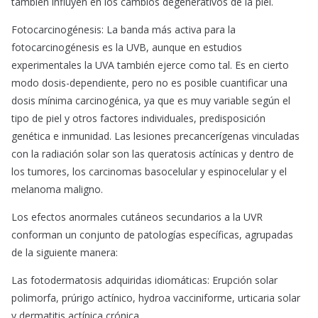
también influyen en los cambios degenerativos de la piel.
Fotocarcinogénesis: La banda más activa para la
fotocarcinogénesis es la UVB, aunque en estudios
experimentales la UVA también ejerce como tal. Es en cierto
modo dosis-dependiente, pero no es posible cuantificar una
dosis mínima carcinogénica, ya que es muy variable según el
tipo de piel y otros factores individuales, predisposición
genética e inmunidad. Las lesiones precancerígenas vinculadas
con la radiación solar son las queratosis actínicas y dentro de
los tumores, los carcinomas basocelular y espinocelular y el
melanoma maligno.
Los efectos anormales cutáneos secundarios a la UVR
conforman un conjunto de patologías específicas, agrupadas
de la siguiente manera:
Las fotodermatosis adquiridas idiomáticas: Erupción solar
polimorfa, prúrigo actínico, hydroa vacciniforme, urticaria solar
y dermatitis actínica crónica.