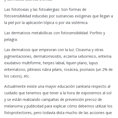
Las fototoxias y las fotoalergias: Son formas de
fotosensibilidad inducidas por sustancias exógenas que llegan a
la piel por la aplicación tópica o por vía sistémica.
Las dermatosis metabólicas con fotosensibilidad: Porfirio y
pelagra.
Las dermatosis que empeoran con la luz: Cloasma y otras
pigmentaciones, dermatomiositis, eczema seborreico, eritema
exudativo multiforme, herpes labial, liquen plano, lupus
eritematoso, pitiriasis rubra pilaris, rosácea, psoriasis (un 2% de
los casos), etc.
Actualmente existe una mayor educación sanitaria respecto al
cuidado que tenemos que tener a la hora de exponernos al sol
y se están realizando campañas de prevención precoz de
melanoma y publicidad para explicar cómo debemos utilizar los
fotoprotectores, pero todavía dista mucho de las acciones que