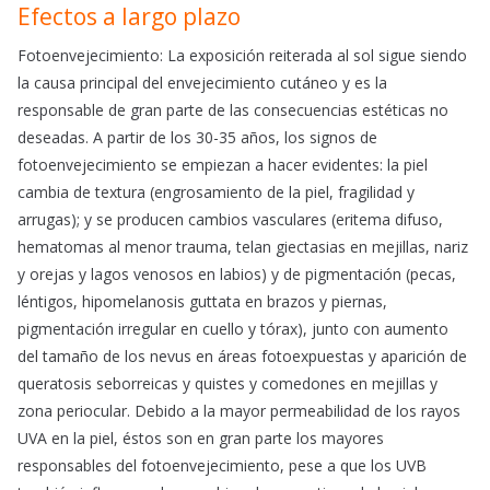
Efectos a largo plazo
Fotoenvejecimiento: La exposición reiterada al sol sigue siendo
la causa principal del envejecimiento cutáneo y es la
responsable de gran parte de las consecuencias estéticas no
deseadas. A partir de los 30-35 años, los signos de
fotoenvejecimiento se empiezan a hacer evidentes: la piel
cambia de textura (engrosamiento de la piel, fragilidad y
arrugas); y se producen cambios vasculares (eritema difuso,
hematomas al menor trauma, telan giectasias en mejillas, nariz
y orejas y lagos venosos en labios) y de pigmentación (pecas,
léntigos, hipomelanosis guttata en brazos y piernas,
pigmentación irregular en cuello y tórax), junto con aumento
del tamaño de los nevus en áreas fotoexpuestas y aparición de
queratosis seborreicas y quistes y comedones en mejillas y
zona periocular. Debido a la mayor permeabilidad de los rayos
UVA en la piel, éstos son en gran parte los mayores
responsables del fotoenvejecimiento, pese a que los UVB