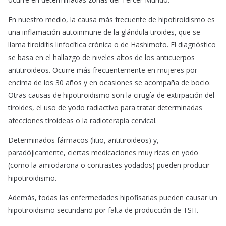
En nuestro medio, la causa más frecuente de hipotiroidismo es
una inflamación autoinmune de la glándula tiroides, que se
llama tiroiditis linfocítica crónica o de Hashimoto. El diagnóstico
se basa en el hallazgo de niveles altos de los anticuerpos
antitiroideos. Ocurre más frecuentemente en mujeres por
encima de los 30 años y en ocasiones se acompaña de bocio.
Otras causas de hipotiroidismo son la cirugía de extirpación del
tiroides, el uso de yodo radiactivo para tratar determinadas
afecciones tiroideas o la radioterapia cervical.
Determinados fármacos (litio, antitiroideos) y,
paradójicamente, ciertas medicaciones muy ricas en yodo
(como la amiodarona o contrastes yodados) pueden producir
hipotiroidismo.
Además, todas las enfermedades hipofisarias pueden causar un
hipotiroidismo secundario por falta de producción de TSH.