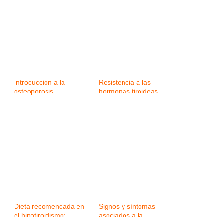
Introducción a la
Resistencia a las
osteoporosis
hormonas tiroideas
Dieta recomendada en
Signos y síntomas
el hipotiroidismo:
asociados a la