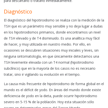
para descartarlo o tratarlo inmediatamente.
Diagnóstico
El diagnóstico del hipotiroidismo se realiza con la medición de la
TSH que es un parámetro muy sensible y no deja lugar a dudas
en los hipotiroidismos primarios, donde encontramos un nivel
de TSH elevado y de T4 disminuido. Es una analítica muy fácil
de hacer, y muy utilizada en nuestro medio. Por ello, en
ocasiones se descubren situaciones muy iniciales y leves, sin
ninguna sintomatología, en que únicamente detectamos una
TSH levemente elevada con un T4 normal (hipotiroidismo
subclínico) que en la mayoría de los casos no es necesario
tratar, sino ir vigilando su evolución en el tiempo.
La causa más frecuente de hipotiroidismo de forma global en el
mundo es el déficit de yodo. En áreas del mundo donde existe
deficiencia de yodo en la dieta, puede ocurrir hipotiroidismo
severo en 5-15 % de la población. Hoy esta situación sólo
ocurre en determinadas zonas del Tercer Mundo.