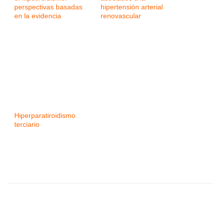
perspectivas basadas
hipertensión arterial
en la evidencia
renovascular
Hiperparatiroidismo
terciario