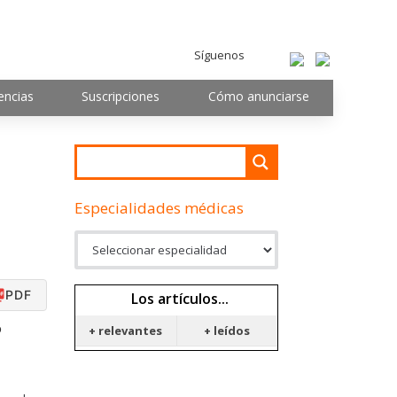
Síguenos
encias
Suscripciones
Cómo anunciarse
Especialidades médicas
PDF
Los artículos...
o
+ relevantes
+ leídos