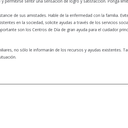
permitirse sentir una sensación de logro y satisfacción. Ponga límit
stancie de sus amistades. Hable de la enfermedad con la familia. Evit
stentes en la sociedad, solicite ayudas a través de los servicios soci
ortante son los Centros de Día de gran ayuda para el cuidador princ
liares, no sólo le informarán de los recursos y ayudas existentes. T
ituación.