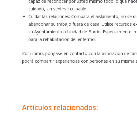
capaz de reconocer por usted mismo todo lo que hace y 
cuidado, sin sentirse culpable.
Cuidar las relaciones: Combata el aislamiento, no se di
abandonar su trabajo fuera de casa. Utilice recursos exi
su Ayuntamiento o Unidad de Barrio. Especialmente imp
para la rehabilitación del enfermo.
Por último, póngase en contacto con la asociación de fami
podrá compartir experiencias con personas en su misma s
Artículos relacionados: