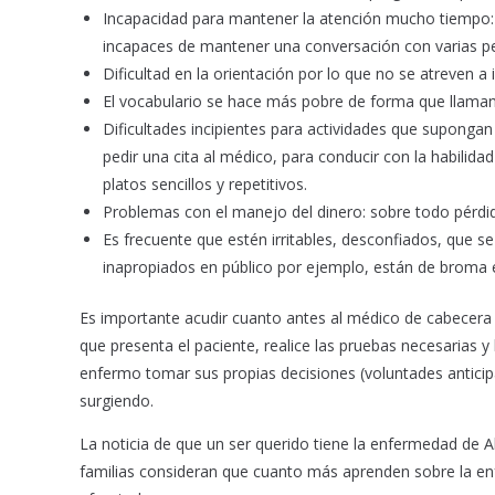
Incapacidad para mantener la atención mucho tiempo: l
incapaces de mantener una conversación con varias p
Dificultad en la orientación por lo que no se atreven a
El vocabulario se hace más pobre de forma que llaman
Dificultades incipientes para actividades que supongan 
pedir una cita al médico, para conducir con la habilid
platos sencillos y repetitivos.
Problemas con el manejo del dinero: sobre todo pérdi
Es frecuente que estén irritables, desconfiados, que s
inapropiados en público por ejemplo, están de broma
Es importante acudir cuanto antes al médico de cabecera p
que presenta el paciente, realice las pruebas necesarias y l
enfermo tomar sus propias decisiones (voluntades anticipada
surgiendo.
La noticia de que un ser querido tiene la enfermedad de 
familias consideran que cuanto más aprenden sobre la en