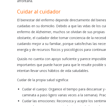
afrontarla.
Cuidar al cuidador
El bienestar del enfermo depende directamente del bienes
cuidadas en su domicilio. Debido a que las vidas de los cui
enfermo de Alzheimer, muchos se olvidan de sus propias 
obstante, el cuidador debe tomar conciencia de la neces
cuidando mejor a su familiar, porque satisfechas las ne
energía y de recursos físicos y psicológicos para continua
Quizás no cuenta con apoyo suficiente y parece imposible
importantes que puede hacer para que le resulte posible s
intentan llevar unos hábitos de vida saludables.
Cuidar de la propia salud significa:
Cuidar el cuerpo: Organice el tiempo para descansar y d
caminata a paso ligero varias veces a la semana). Prac
Cuidar las emociones: Reconozca y acepte los sentimie