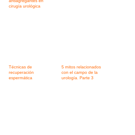
antiagregantes en
cirugía urológica
Técnicas de
5 mitos relacionados
recuperación
con el campo de la
espermática
urología. Parte 3