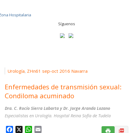
Síguenos
Urología
ZHn61 sep-oct 2016 Navarra
,
Enfermedades de transmisión sexual:
Condiloma acuminado
Dra. C. Rocío Sierra Labarta y Dr. Jorge Aranda Lozano
Especialistas en Urología. Hospital Reina Sofía de Tudela
F
X
W
E