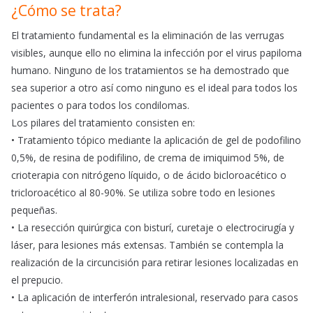
¿Cómo se trata?
El tratamiento fundamental es la eliminación de las verrugas
visibles, aunque ello no elimina la infección por el virus papiloma
humano. Ninguno de los tratamientos se ha demostrado que
sea superior a otro así como ninguno es el ideal para todos los
pacientes o para todos los condilomas.
Los pilares del tratamiento consisten en:
• Tratamiento tópico mediante la aplicación de gel de podofilino
0,5%, de resina de podifilino, de crema de imiquimod 5%, de
crioterapia con nitrógeno líquido, o de ácido bicloroacético o
tricloroacético al 80-90%. Se utiliza sobre todo en lesiones
pequeñas.
• La resección quirúrgica con bisturí, curetaje o electrocirugía y
láser, para lesiones más extensas. También se contempla la
realización de la circuncisión para retirar lesiones localizadas en
el prepucio.
• La aplicación de interferón intralesional, reservado para casos