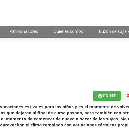
Patrocinadores
Quiénes somos
Buzón de suger
PRINT
vacaciones estivales para los niños y es el momento de volver
os que dejaron al final de curso pasado, pero también con ot
l momento de comenzar de nuevo a hacer de las suyas. Me r
 aprovechan el clima templado con variaciones térmicas propi