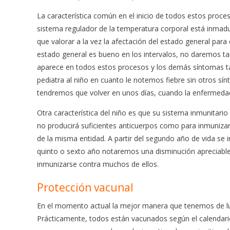
La característica común en el inicio de todos estos proces
sistema regulador de la temperatura corporal está inmadu
que valorar a la vez la afectación del estado general para 
estado general es bueno en los intervalos, no daremos tan
aparece en todos estos procesos y los demás síntomas tar
pediatra al niño en cuanto le notemos fiebre sin otros s
tendremos que volver en unos días, cuando la enfermedad
Otra característica del niño es que su sistema inmunita
no producirá suficientes anticuerpos como para inmunizar
de la misma entidad. A partir del segundo año de vida se 
quinto o sexto año notaremos una disminución apreciable
inmunizarse contra muchos de ellos.
Protección vacunal
En el momento actual la mejor manera que tenemos de luc
Prácticamente, todos están vacunados según el calendario