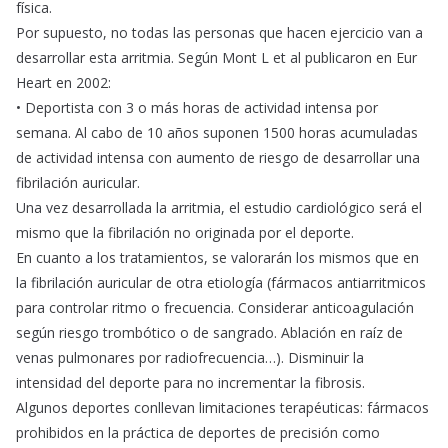
física.
Por supuesto, no todas las personas que hacen ejercicio van a
desarrollar esta arritmia. Según Mont L et al publicaron en Eur
Heart en 2002:
• Deportista con 3 o más horas de actividad intensa por
semana. Al cabo de 10 años suponen 1500 horas acumuladas
de actividad intensa con aumento de riesgo de desarrollar una
fibrilación auricular.
Una vez desarrollada la arritmia, el estudio cardiológico será el
mismo que la fibrilación no originada por el deporte.
En cuanto a los tratamientos, se valorarán los mismos que en
la fibrilación auricular de otra etiología (fármacos antiarritmicos
para controlar ritmo o frecuencia. Considerar anticoagulación
según riesgo trombótico o de sangrado. Ablación en raíz de
venas pulmonares por radiofrecuencia…). Disminuir la
intensidad del deporte para no incrementar la fibrosis.
Algunos deportes conllevan limitaciones terapéuticas: fármacos
prohibidos en la práctica de deportes de precisión como