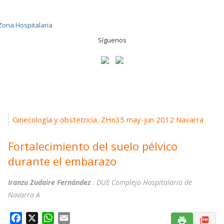
Síguenos
Ginecología y obstetricia
ZHn35 may-jun 2012 Navarra
,
Fortalecimiento del suelo pélvico
durante el embarazo
Iranzu Zudaire Fernández
. DUE Complejo Hospitalario de
Navarra A
F
X
W
E