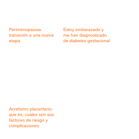
Perimenopausia:
Estoy embarazada y
transición a una nueva
me han diagnosticado
etapa
de diabetes gestacional
Acretismo placentario:
que és, cuáles son sus
factores de riesgo y
complicaciones