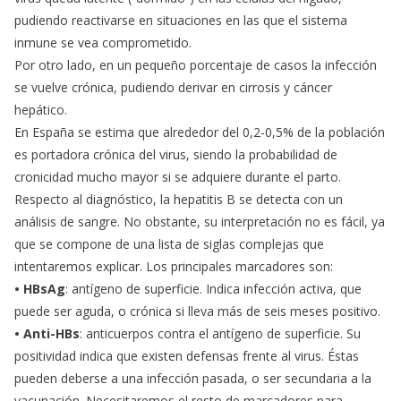
pudiendo reactivarse en situaciones en las que el sistema
inmune se vea comprometido.
Por otro lado, en un pequeño porcentaje de casos la infección
se vuelve crónica, pudiendo derivar en cirrosis y cáncer
hepático.
En España se estima que alrededor del 0,2-0,5% de la población
es portadora crónica del virus, siendo la probabilidad de
cronicidad mucho mayor si se adquiere durante el parto.
Respecto al diagnóstico, la hepatitis B se detecta con un
análisis de sangre. No obstante, su interpretación no es fácil, ya
que se compone de una lista de siglas complejas que
intentaremos explicar. Los principales marcadores son:
•
HBsAg
: antígeno de superficie. Indica infección activa, que
puede ser aguda, o crónica si lleva más de seis meses positivo.
• Anti-HBs
: anticuerpos contra el antígeno de superficie. Su
positividad indica que existen defensas frente al virus. Éstas
pueden deberse a una infección pasada, o ser secundaria a la
vacunación. Necesitaremos el resto de marcadores para