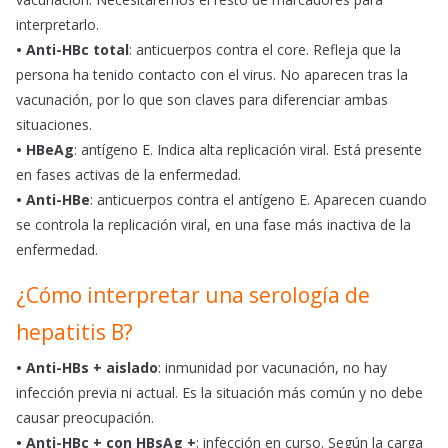
interpretarlo.
•
Anti-HBc total
: anticuerpos contra el core. Refleja que la
persona ha tenido contacto con el virus. No aparecen tras la
vacunación, por lo que son claves para diferenciar ambas
situaciones.
• HBeAg
: antígeno E. Indica alta replicación viral. Está presente
en fases activas de la enfermedad.
• Anti-HBe
: anticuerpos contra el antígeno E. Aparecen cuando
se controla la replicación viral, en una fase más inactiva de la
enfermedad.
¿Cómo interpretar una serología de
hepatitis B?
• Anti-HBs + aislado
: inmunidad por vacunación, no hay
infección previa ni actual. Es la situación más común y no debe
causar preocupación.
• Anti-HBc + con HBsAg +
: infección en curso. Según la carga