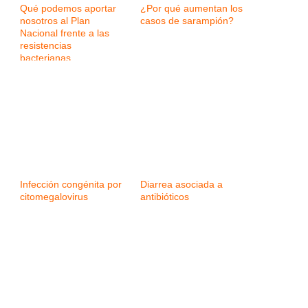
Qué podemos aportar
¿Por qué aumentan los
nosotros al Plan
casos de sarampión?
Nacional frente a las
resistencias
bacterianas
Infección congénita por
Diarrea asociada a
citomegalovirus
antibióticos