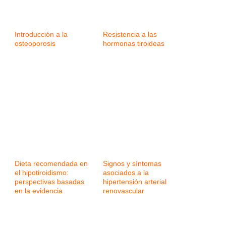
Introducción a la
Resistencia a las
osteoporosis
hormonas tiroideas
Dieta recomendada en
Signos y síntomas
el hipotiroidismo:
asociados a la
perspectivas basadas
hipertensión arterial
en la evidencia
renovascular