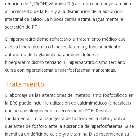
reducida de 1,25(OH) vitamina D (calcitriol) contribuye también
al incremento de la PTH y a la disminución de la absorción
intestinal de calcio. La hipocalcemia estimula igualmente la
secreción de PTH.
El hiperparatiroidismo refractario al tratamiento médico que
asocia hipercalcemia o hiperfosfatemia y funcionamiento
autónomo de la glándula paratiroides define al
hiperparatiroidismo terciario. El hiperparatiroidismo terciario
cursa con hipercalcemia e hiperfosfatemia mantenidas.
Tratamiento
El abordaje de las alteraciones del metabolismo fosfocálcico en
la ERC puede incluir la utilización de calcimiméticos (cinacalcet)
que actúan bloqueando la secreción de PTH. Resulta
fundamental limitar la ingesta de fósforo en la dieta y utilizar
quelantes de fósforo ante la existencia de hiperfosfatemia. Si se
identifica un déficit de calcio y/o vitamina D se recomienda su