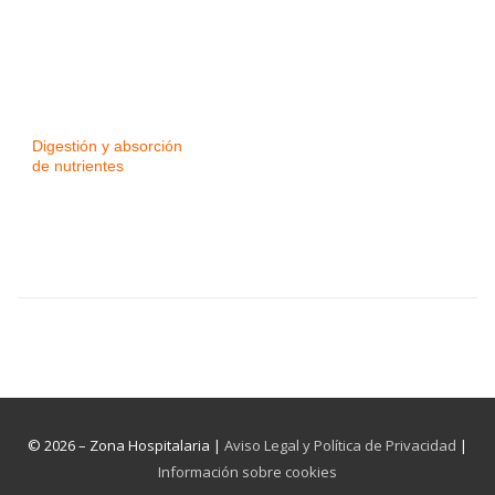
Digestión y absorción
de nutrientes
© 2026 – Zona Hospitalaria |
Aviso Legal y Política de Privacidad
|
Información sobre cookies