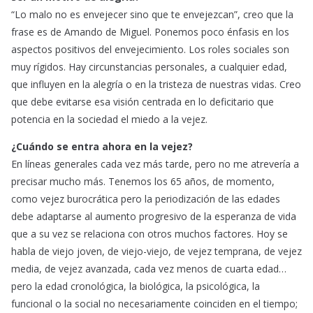
“Lo malo no es envejecer sino que te envejezcan”, creo que la
frase es de Amando de Miguel. Ponemos poco énfasis en los
aspectos positivos del envejecimiento. Los roles sociales son
muy rígidos. Hay circunstancias personales, a cualquier edad,
que influyen en la alegría o en la tristeza de nuestras vidas. Creo
que debe evitarse esa visión centrada en lo deficitario que
potencia en la sociedad el miedo a la vejez.
¿Cuándo se entra ahora en la vejez?
En líneas generales cada vez más tarde, pero no me atrevería a
precisar mucho más. Tenemos los 65 años, de momento,
como vejez burocrática pero la periodización de las edades
debe adaptarse al aumento progresivo de la esperanza de vida
que a su vez se relaciona con otros muchos factores. Hoy se
habla de viejo joven, de viejo-viejo, de vejez temprana, de vejez
media, de vejez avanzada, cada vez menos de cuarta edad…
pero la edad cronológica, la biológica, la psicológica, la
funcional o la social no necesariamente coinciden en el tiempo;