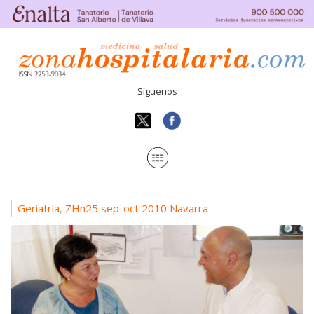
Síguenos
Geriatría
ZHn25 sep-oct 2010 Navarra
,