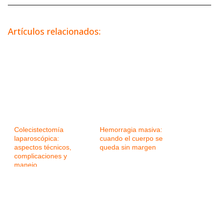
Artículos relacionados:
Colecistectomía
Hemorragia masiva:
laparoscópica:
cuando el cuerpo se
aspectos técnicos,
queda sin margen
complicaciones y
manejo