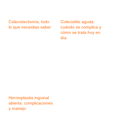
Colecistectomía, todo
Colecistitis aguda:
lo que necesitas saber
cuándo se complica y
cómo se trata hoy en
día
Hernioplastia inguinal
abierta: complicaciones
y manejo