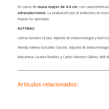
En casos de
masa mayor de 4-6 cm
, con característic
adrenalectomía
. La evaluación por el endocrino es esen
masas no operadas.
AUTORAS:
Leticia Serrano Urzaiz.
Adjunta de Endocrinologia y Nutrici
Wendy Valeria González Sacoto.
Adjunta de Endocrinologia
Macarena Lacarta Benítez y Carlos Moreno Gálvez.
MIR de
Artículos relacionados: