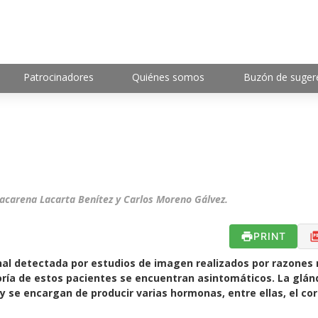
Patrocinadores
Quiénes somos
Buzón de suger
Macarena Lacarta Benítez y Carlos Moreno Gálvez.
PRINT
al detectada por estudios de imagen realizados por razones 
ía de estos pacientes se encuentran asintomáticos. La glán
 se encargan de producir varias hormonas, entre ellas, el cort