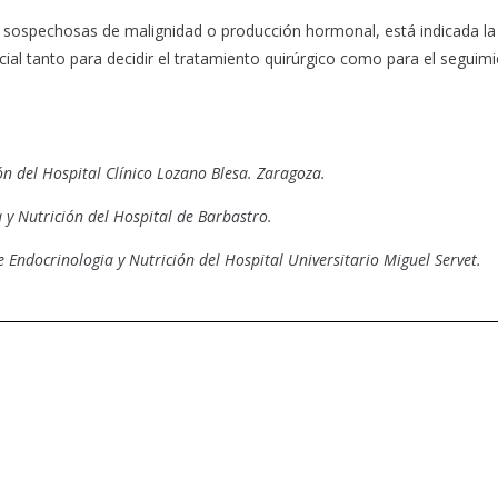
as sospechosas de malignidad o producción hormonal, está indicada la
cial tanto para decidir el tratamiento quirúrgico como para el seguim
ón del Hospital Clínico Lozano Blesa. Zaragoza.
 y Nutrición del Hospital de Barbastro.
 Endocrinologia y Nutrición del Hospital Universitario Miguel Servet.