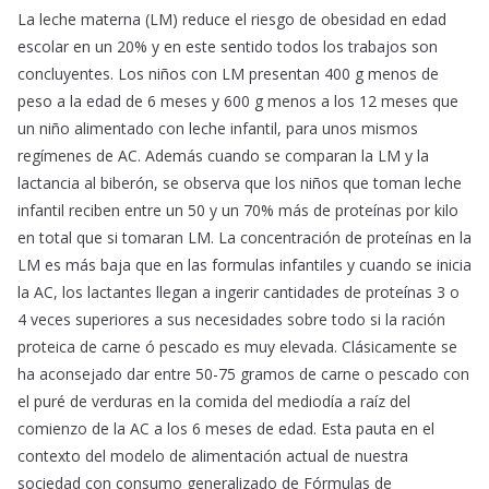
La leche materna (LM) reduce el riesgo de obesidad en edad
escolar en un 20% y en este sentido todos los trabajos son
concluyentes. Los niños con LM presentan 400 g menos de
peso a la edad de 6 meses y 600 g menos a los 12 meses que
un niño alimentado con leche infantil, para unos mismos
regímenes de AC. Además cuando se comparan la LM y la
lactancia al biberón, se observa que los niños que toman leche
infantil reciben entre un 50 y un 70% más de proteínas por kilo
en total que si tomaran LM. La concentración de proteínas en la
LM es más baja que en las formulas infantiles y cuando se inicia
la AC, los lactantes llegan a ingerir cantidades de proteínas 3 o
4 veces superiores a sus necesidades sobre todo si la ración
proteica de carne ó pescado es muy elevada. Clásicamente se
ha aconsejado dar entre 50-75 gramos de carne o pescado con
el puré de verduras en la comida del mediodía a raíz del
comienzo de la AC a los 6 meses de edad. Esta pauta en el
contexto del modelo de alimentación actual de nuestra
sociedad con consumo generalizado de Fórmulas de