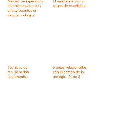
Manejo perioperatorio
El varicocele como
de anticoagulantes y
causa de esterilidad
antiagregantes en
cirugía urológica
Técnicas de
5 mitos relacionados
recuperación
con el campo de la
espermática
urología. Parte 3