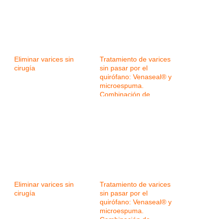
Eliminar varices sin
Tratamiento de varices
cirugía
sin pasar por el
quirófano: Venaseal® y
microespuma.
Combinación de
tecnologías para
mejorar los resultados
Eliminar varices sin
Tratamiento de varices
cirugía
sin pasar por el
quirófano: Venaseal® y
microespuma.