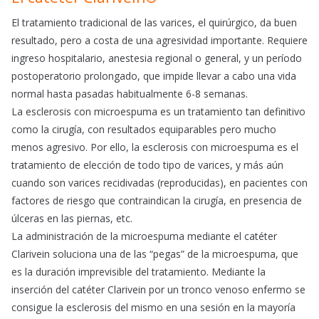
El tratamiento tradicional de las varices, el quirúrgico, da buen
resultado, pero a costa de una agresividad importante. Requiere
ingreso hospitalario, anestesia regional o general, y un período
postoperatorio prolongado, que impide llevar a cabo una vida
normal hasta pasadas habitualmente 6-8 semanas.
La esclerosis con microespuma es un tratamiento tan definitivo
como la cirugía, con resultados equiparables pero mucho
menos agresivo. Por ello, la esclerosis con microespuma es el
tratamiento de elección de todo tipo de varices, y más aún
cuando son varices recidivadas (reproducidas), en pacientes con
factores de riesgo que contraindican la cirugía, en presencia de
úlceras en las piernas, etc.
La administración de la microespuma mediante el catéter
Clarivein soluciona una de las “pegas” de la microespuma, que
es la duración imprevisible del tratamiento. Mediante la
inserción del catéter Clarivein por un tronco venoso enfermo se
consigue la esclerosis del mismo en una sesión en la mayoría