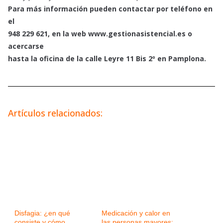
Para más información pueden contactar por teléfono en
el
948 229 621, en la web www.gestionasistencial.es o
acercarse
hasta la oficina de la calle Leyre 11 Bis 2º en Pamplona.
Artículos relacionados:
Disfagia: ¿en qué
Medicación y calor en
consiste y cómo
las personas mayores: