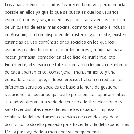
Los apartamentos tutelados favorecen la mayor permanencia
posible en ellos ya que lo que se busca es que los usuarios
estén cómodos y seguros en sus pisos. Las viviendas constan
de un cuarto de estar más cocina, dormitorio y baño e incluso
en Ansoáin, también disponen de trastero. Igualmente, existen
estancias de uso común: salones sociales en los que los
usuarios pueden hacer uso de ordenadores y máquinas para
hacer gimnasia, comedor en el edificio de Irunlarrea, etc.
Finalmente, el servicio de tutela cuenta con limpieza del interior
de cada apartamento, conserjería, mantenimiento y una
educadora social que, si fuese preciso, trabaja en red con los
diferentes servicios sociales de base a la hora de gestionar
situaciones de usuarios que así lo precisen. Los apartamentos
tutelados ofertan una serie de servicios de libre elección para
satisfacer distintas necesidades de los usuarios: limpieza
continuada del apartamento, servicio de comidas, ayuda a
domicilio… todo ello pensado para hacer la vida del usuario más
fácil y para ayudarle a mantener su independencia.