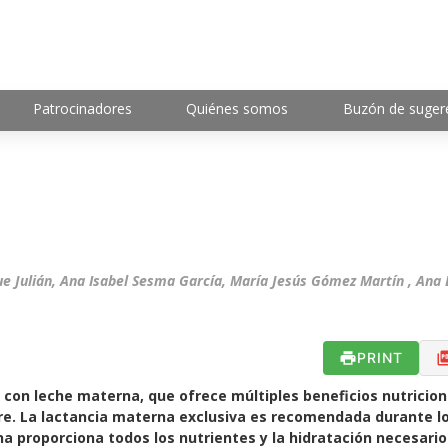
Patrocinadores
Quiénes somos
Buzón de suger
e Julián, Ana Isabel Sesma García, María Jesús Gómez Martín , Ana 
PRINT
 con leche materna, que ofrece múltiples beneficios nutricion
re. La lactancia materna exclusiva es recomendada durante l
a proporciona todos los nutrientes y la hidratación necesario