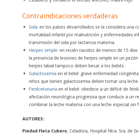
Contraindicaciones verdaderas
Sida
: en los países desarrollados se la considera una 
mortalidad infantil por malnutrición y enfermedades infe
transmisión del sida por lactancia materna.
Herpes simple
: en recién nacidos de menos de 15 días
la presencia de lesiones de herpes simple en un pezón 
herpes labial tampoco deben besar a los bebés.
Galactosemia
en el bebé: grave enfermedad congénita po
niños que tienen galactosemia deben tomar una leche
Fenilcetonuria
en el bebé: obedece a un déficit de fenil
afectación neurológica progresiva que conduce a un re
combinar la leche materna con una leche especial sin f
AUTORES:
Piedad Fleta Cubero
, Celadora, Hospital Ntra. Sra. de Gr