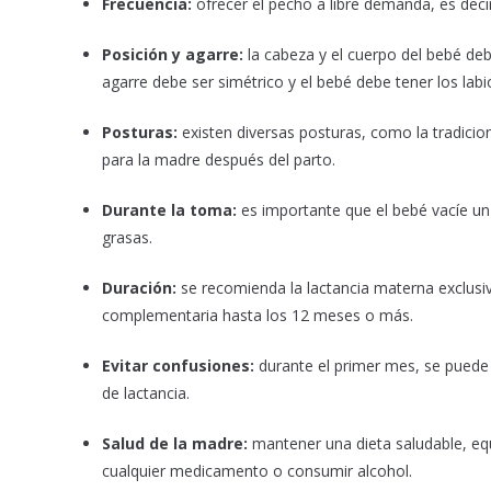
Frecuencia:
ofrecer el pecho a libre demanda, es dec
Posición y agarre:
la cabeza y el cuerpo del bebé deb
agarre debe ser simétrico y el bebé debe tener los labi
Posturas:
existen diversas posturas, como la tradici
para la madre después del parto.
Durante la toma:
es importante que el bebé vacíe un 
grasas.
Duración:
se recomienda la lactancia materna exclusiv
complementaria hasta los 12 meses o más.
Evitar confusiones:
durante el primer mes, se puede 
de lactancia.
Salud de la madre:
mantener una dieta saludable, equi
cualquier medicamento o consumir alcohol.