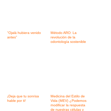
“Ojalá hubiera venido
Método ARO: La
antes”
revolución de la
odontología sostenible
¡Deja que tu sonrisa
Medicina del Estilo de
hable por ti!
Vida (MEV) ¿Podemos
modificar la respuesta
de nuestras células y