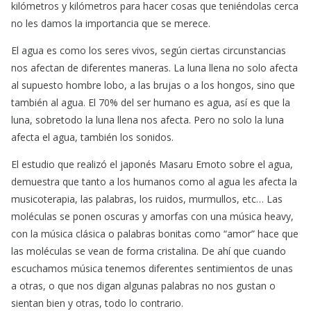
kilómetros y kilómetros para hacer cosas que teniéndolas cerca
no les damos la importancia que se merece.
El agua es como los seres vivos, según ciertas circunstancias
nos afectan de diferentes maneras. La luna llena no solo afecta
al supuesto hombre lobo, a las brujas o a los hongos, sino que
también al agua. El 70% del ser humano es agua, así es que la
luna, sobretodo la luna llena nos afecta. Pero no solo la luna
afecta el agua, también los sonidos.
El estudio que realizó el japonés Masaru Emoto sobre el agua,
demuestra que tanto a los humanos como al agua les afecta la
musicoterapia, las palabras, los ruidos, murmullos, etc… Las
moléculas se ponen oscuras y amorfas con una música heavy,
con la música clásica o palabras bonitas como “amor” hace que
las moléculas se vean de forma cristalina. De ahí que cuando
escuchamos música tenemos diferentes sentimientos de unas
a otras, o que nos digan algunas palabras no nos gustan o
sientan bien y otras, todo lo contrario.