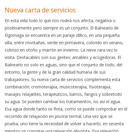
Nueva carta de servicios
En esta vida todo lo que nos rodea nos afecta, negativa o
positivamente pero siempre es un conjunto. El Balneario de
Elgorriaga se encuentra en un paraje idílico, en una pequeña
villa, entre montañas, verde en primavera, colorido en verano,
cobrizo en otoño y marrón en invierno. La nieve rara vez lo
visita. Destacables son sus gentes; amables y acogedoras. El
Balneario no solo es aguas, sino que el conjunto de todo, del
entorno, la gente y de la gran calidad humana de sus
trabajadores. Su nueva carta de servicios complementa esta
combinación; cromoterapia, musicoterapia, fisioterapia,
masajes relajantes, terapéuticos, barros, fangos y sobretodo
su agua. Se pueden cambiar los tratamientos, no así el agua.
Esa agua donde tanto se flota, como se puede comprobar en el
recorrido de relajación en piscina termal. Una vez que se
prueba, uno tiene la necesidad de volver a hacerlo, en sesenta
minutos se consigue una relajación absoluta. Esa relajación