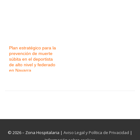
Plan estratégico para la
prevención de muerte
súbita en el deportista
de alto nivel y federado
en Navarra
© 2026 – Zona Hospitalaria |
Aviso Legal y Política de Privacidad
|