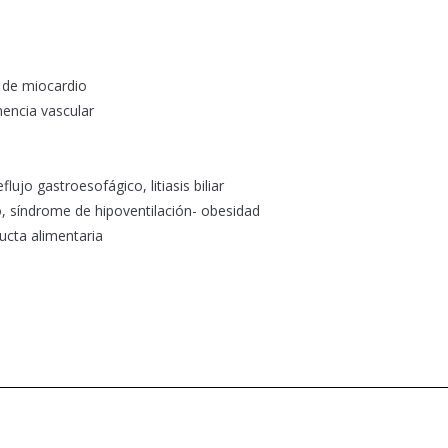
 de miocardio
mencia vascular
lujo gastroesofágico, litiasis biliar
, síndrome de hipoventilación- obesidad
ucta alimentaria