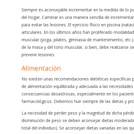
Siempre es aconsejable incrementar en la medida de lo posi
del hogar. Caminar es una manera sencilla de incrementa
para evitar las lesiones. El ejercicio físico en piscina (n
articulares. En los últimos años han proliferado modalidad
muscular (yoga, pilates, gimnasia de mantenimiento, etc.)
de la masa y del tono muscular, si bien, debe realizarse
prevenir lesiones.
Alimentación
No existen unas recomendaciones dietéticas específicas pa
de alimentación equilibrada y adecuada a las necesidades
consecuencias desastrosas, especialmente en los pacien
farmacológicos. Debemos huir siempre de las dietas y pro
La necesidad de perder peso y la magnitud de dicha pérdi
disminución de peso se deben aconsejar dietas moderadam
total del individuo). Se aconsejan dietas variadas en las 