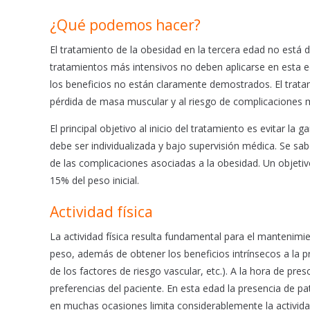
¿Qué podemos hacer?
El tratamiento de la obesidad en la tercera edad no está d
tratamientos más intensivos no deben aplicarse en esta ed
los beneficios no están claramente demostrados. El trata
pérdida de masa muscular y al riesgo de complicaciones 
El principal objetivo al inicio del tratamiento es evitar la
debe ser individualizada y bajo supervisión médica. Se sa
de las complicaciones asociadas a la obesidad. Un objetiv
15% del peso inicial.
Actividad física
La actividad física resulta fundamental para el mantenimi
peso, además de obtener los beneficios intrínsecos a la pro
de los factores de riesgo vascular, etc.). A la hora de pres
preferencias del paciente. En esta edad la presencia de pato
en muchas ocasiones limita considerablemente la actividad