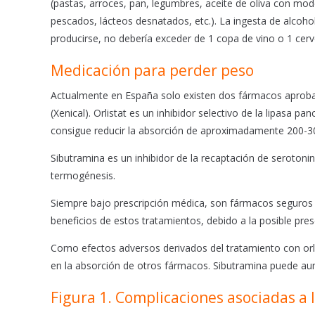
(pastas, arroces, pan, legumbres, aceite de oliva con mod
pescados, lácteos desnatados, etc.). La ingesta de alcoho
producirse, no debería exceder de 1 copa de vino o 1 cerve
Medicación para perder peso
Actualmente en España solo existen dos fármacos aprobados
(Xenical). Orlistat es un inhibidor selectivo de la lipasa p
consigue reducir la absorción de aproximadamente 200-30
Sibutramina es un inhibidor de la recaptación de serotoni
termogénesis.
Siempre bajo prescripción médica, son fármacos seguros y
beneficios de estos tratamientos, debido a la posible pr
Como efectos adversos derivados del tratamiento con orlis
en la absorción de otros fármacos. Sibutramina puede aumen
Figura 1. Complicaciones asociadas a 