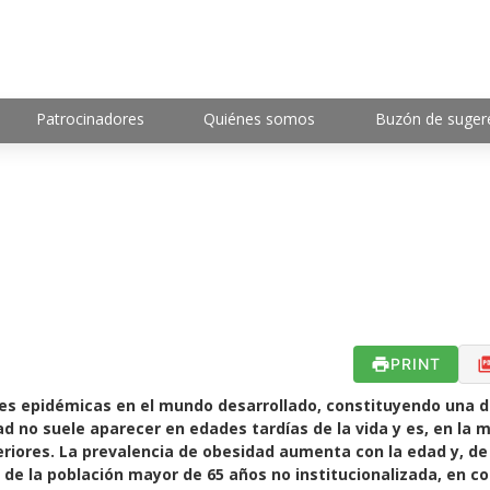
Patrocinadores
Quiénes somos
Buzón de suger
PRINT
es epidémicas en el mundo desarrollado, constituyendo una d
d no suele aparecer en edades tardías de la vida y es, en la 
eriores. La prevalencia de obesidad aumenta con la edad y, de
de la población mayor de 65 años no institucionalizada, en c