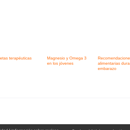
etas terapéuticas
Magnesio y Omega 3
Recomendacione
en los jóvenes
alimentarias dura
embarazo